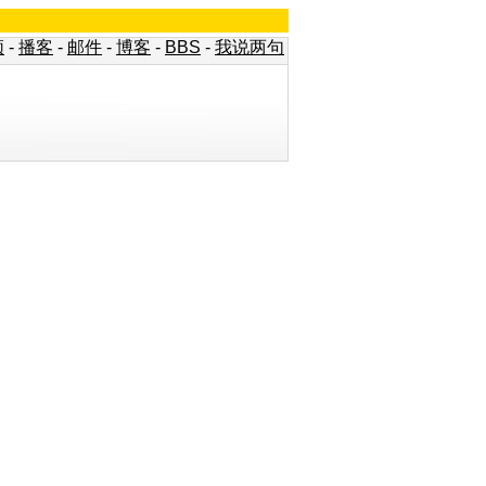
频
-
播客
-
邮件
-
博客
-
BBS
-
我说两句