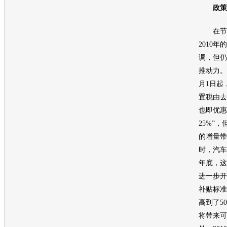
政策
在
节
2010年的
调，但仍
推动力。
月1日起
置税由去
也即优惠
25%”
的增量带
时，
汽车
年底，这
进一步开
补贴标准从
高到了50
将带来可