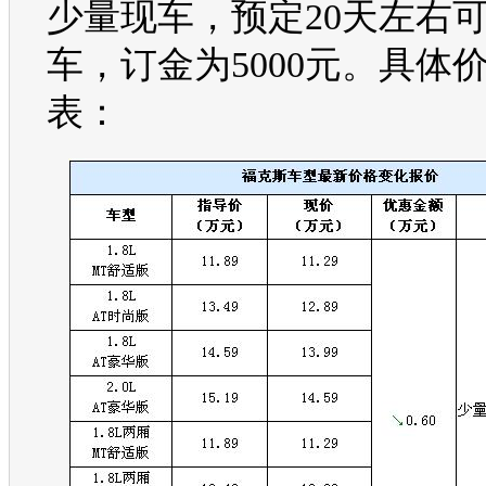
少量现车，预定20天左右
车，订金为5000元。具体
表：