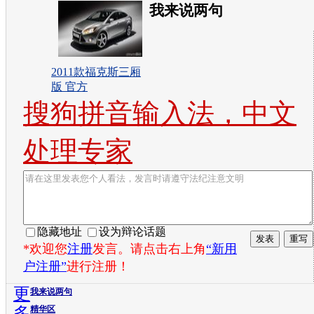
我来说两句
2011款福克斯三厢
版 官方
搜狗拼音输入法，中文
处理专家
隐藏地址
设为辩论话题
*欢迎您
注册
发言。请点击右上角
“新用
户注册”
进行注册！
更
我来说两句
多
精华区