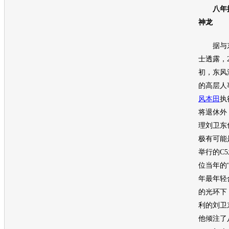
八年
神龙
据与
士透露，2
初，东风
的高层人
风本田
执
将退休外
理刘卫东
极有可能
举行的C
位当年的
年最年轻
的光环下
利的刘卫
他倾注了