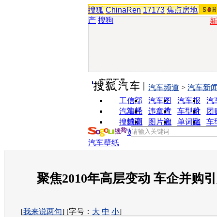
搜狐
ChinaRen
17173
焦点房地
产
搜狗
实用工具
汽车频道
>
汽车新
工信部
汽车图
汽车报
汽
油耗
片
价
汽车经
违章查
车型对
团
销商
询
比
搜狗浏
图片欣
单词翻
车
览器
赏
译
汽车壁纸
聚焦2010年高层变动 车企并购
[
我来说两句
] [字号：
大
中
小
]