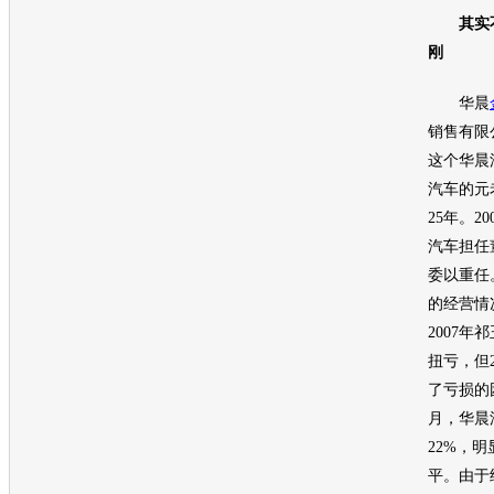
其实
刚
华晨
销售有限
这个
华晨
汽车
的元
25年。2
汽车
担任
委以重任
的经营情
2007年
扭亏，但2
了亏损的困
月，
华晨
22%，
平。由于