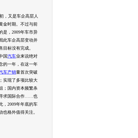
初，又是车企高层人
黄金时期。不过与前
的是，2009年车市异
因此车企高层变动并
售目标没有完成。
对中国
汽车
业来说绝对
念的一年，在这一年
汽车产销
量首次突破
万辆；实现了多项比较大
组；国内资本频繁杀
寻求国际合作……也
此，2009年年底的车
动也格外值得关注。