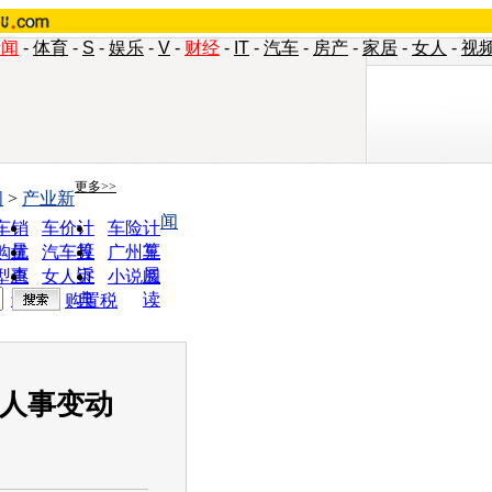
新闻
-
体育
-
S
-
娱乐
-
V
-
财经
-
IT
-
汽车
-
房产
-
家居
-
女人
-
视
更多>>
闻
>
产业新
闻
车销
车价计
车险计
量
算
算
购优
汽车投
广州车
惠
诉
展
型查
女人宝
小说阅
询
典
读
购置税
引人事变动