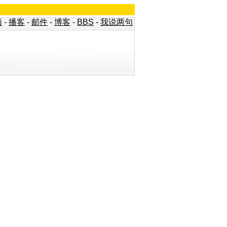
频
-
播客
-
邮件
-
博客
-
BBS
-
我说两句