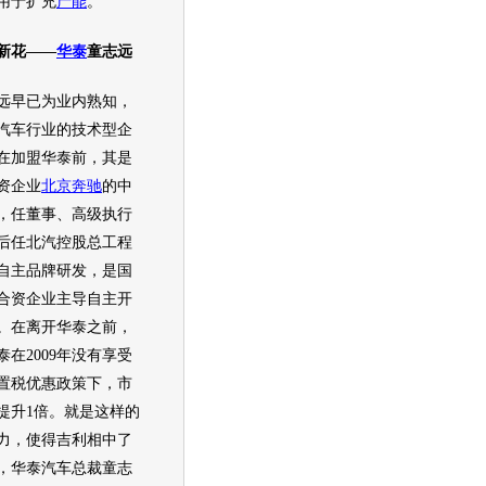
用于扩充
产能
。
新花——
华泰
童志远
早已为业内熟知，
汽车
行业的技术型企
在加盟
华泰
前，其是
资企业
北京奔驰
的中
，任董事、高级执行
后任北汽控股总工程
自主品牌研发，是国
合资企业主导自主开
。在离开
华泰
之前，
泰
在2009年没有享受
置税优惠政策下，市
提升1倍。就是这样的
力，使得
吉利
相中了
，
华泰
汽车
总裁
童志