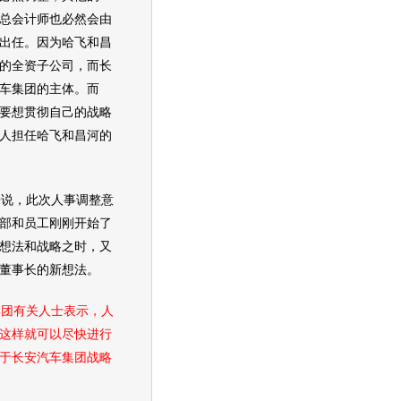
总会计师也必然会由
出任。因为哈飞和昌
的全资子公司，而长
车集团的主体。而
要想贯彻自己的战略
人担任哈飞和昌河的
说，此次人事调整意
部和员工刚刚开始了
想法和战略之时，又
董事长的新想法。
团有关人士表示，人
这样就可以尽快进行
于长安汽车集团战略