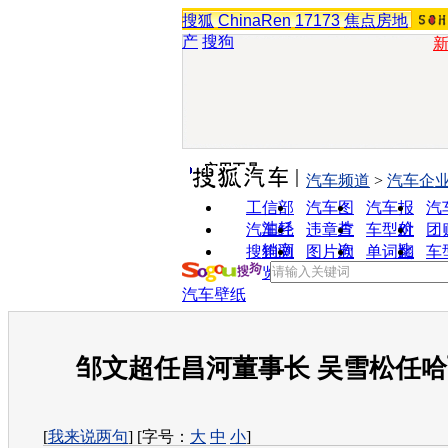
搜狐
ChinaRen
17173
焦点房地
产
搜狗
实用工具
汽车频道
>
汽车企
工信部
汽车图
汽车报
汽
油耗
片
价
汽车经
违章查
车型对
团
销商
询
比
搜狗浏
图片欣
单词翻
车
览器
赏
译
汽车壁纸
邹文超任昌河董事长 吴雪松任
[
我来说两句
] [字号：
大
中
小
]