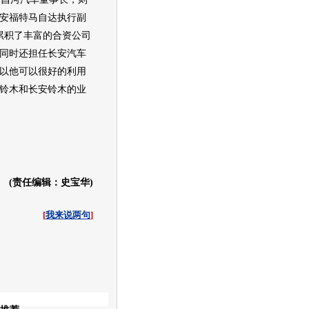
安福特马自达执行副
累积了丰富的合资公司
同时还担任长安汽车
以他可以很好的利用
铃木和长安铃木的业
(责任编辑：史宝华)
[
我来说两句
]
收起