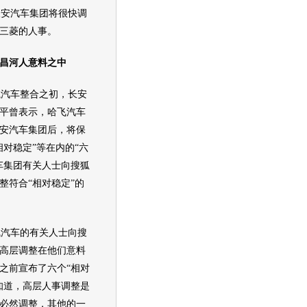
安汽车集团将很快调
三菱的人事。
昌河人意料之中
汽车整合之初，长安
平曾表示，哈飞汽车
安汽车集团后，将保
相对稳定”等在内的“六
车集团有关人士向搜狐
整符合“相对稳定”的
汽车的有关人士向搜
高层调整在他们意料
之前宣布了六个“相对
知道，高层人事调整是
必然调整，其他的一