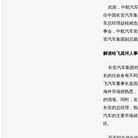
此前，中航汽车
任中国长安汽车集
车总经理赵桂斌也
事会，中航汽车党
安汽车集团副总裁
解读哈飞昌河人事
长安汽车集团
长的任命各有不同
飞汽车董事长是因
海外市场很熟悉，
的强项。同时，吴
长安的总经理，熟
汽车的主要市场就
区。
至于邹文超出任