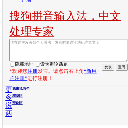
产潮
搜狗拼音输入法，中文
处理专家
隐藏地址
设为辩论话题
*欢迎您
注册
发言。请点击右上角
“新用
户注册”
进行注册！
更
我来说两句
多
精华区
辩论区
说
两