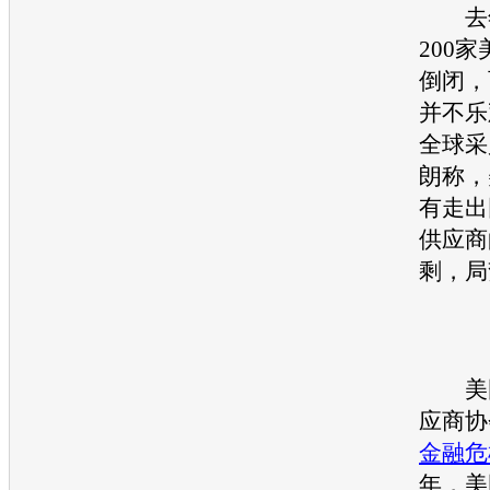
去年
200
倒闭，
并不乐
全球采
朗称，
有走出
供应商
剩，局
美国
应商协
金融危
年，美