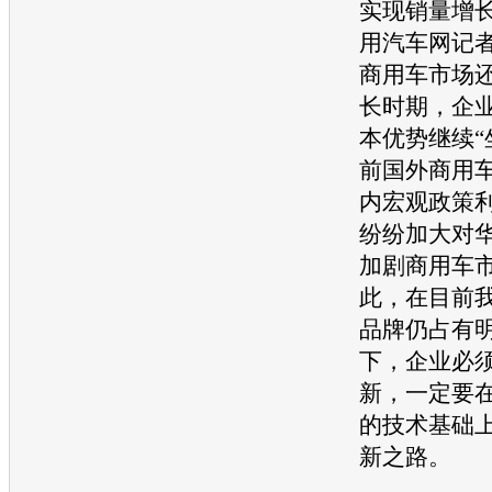
实现销量增
用
汽车网
记
商用车市场
长时期，企
本优势继续“
前国外商用
内宏观政策
纷纷加大对
加剧商用车
此，在目前
品牌仍占有
下，企业必
新，一定要
的技术基础
新之路。