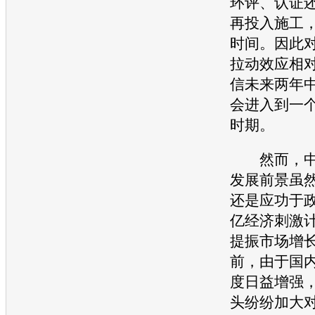
环评、认证
再投入施工
时间。因此
拉动效应相
信未来两年
会进入到一
时期。
然而，中
发展前景虽
还是应功于政
亿经济刺激
提振市场增
前，由于国
度日益增强
头纷纷加大