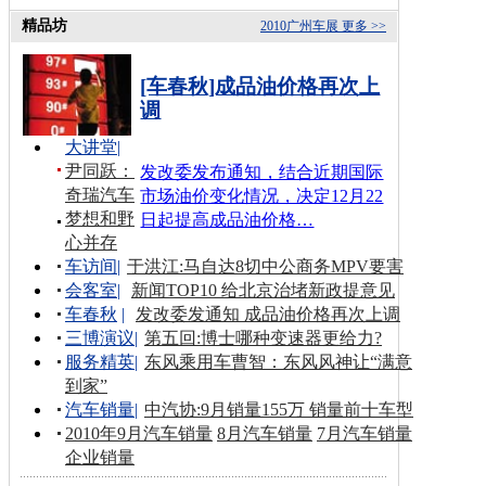
精品坊
2010广州车展
更多 >>
[车春秋]成品油价格再次上
调
大讲堂
|
尹同跃：
发改委发布通知，结合近期国际
奇瑞汽车
市场油价变化情况，决定12月22
梦想和野
日起提高成品油价格…
心并存
车访间
|
于洪江:马自达8切中公商务MPV要害
会客室
|
新闻TOP10 给北京治堵新政提意见
车春秋
|
发改委发通知 成品油价格再次上调
三博演议
|
第五回:博士哪种变速器更给力?
服务精英
|
东风乘用车曹智：东风风神让“满意
到家”
汽车销量
|
中汽协:9月销量155万 销量前十车型
2010年9月汽车销量
8月汽车销量
7月汽车销量
企业销量