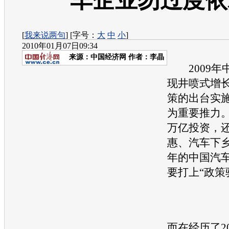
车企业勿过度依
[
我来说两句
] [字号：
大
中
小
]
2010年01月07日09:34
来源：
中国经济网
作者：李晶
2009年
现井喷式增
策的出台实
为重要推力。
万亿投资，
惠、
汽车
下乡
年的中国
汽
要打上“政策
而在经历了20