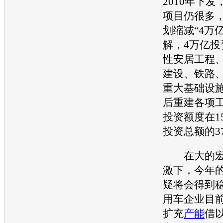
2010年下发
项目仍很多
划缩减“4万
解，4万亿投
性安居工程
建设、铁路
重大基础设
后重建各项
投资额度在1
投资总额的37
在大的宏
激下，今年
疑将会得到
用车企业目
扩充
产能
借