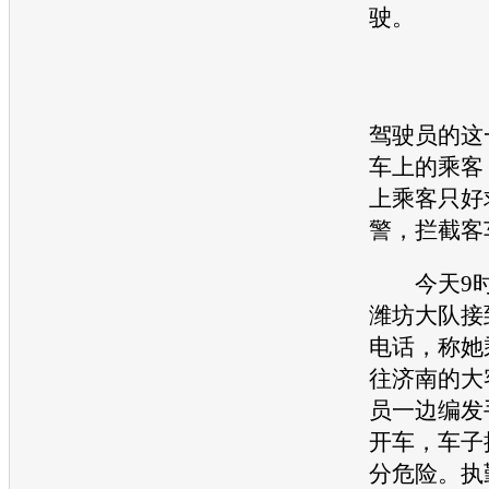
驶。
驾驶员的这
车上的乘客
上乘客只好
警，拦截客
今天9时
潍坊大队接
电话，称她
往济南的大
员一边编发
开车，车子
分危险。执