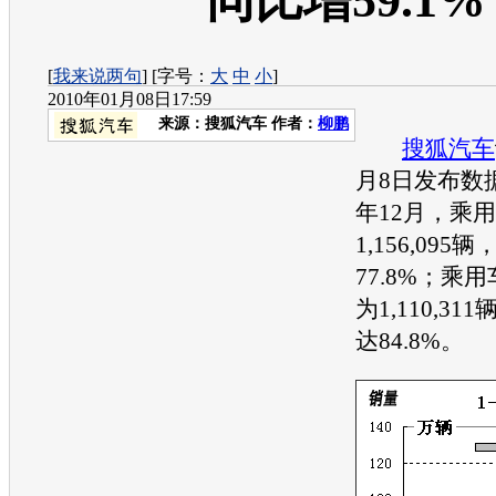
同比增59.1%
[
我来说两句
] [字号：
大
中
小
]
2010年01月08日17:59
来源：
搜狐汽车
作者：
柳鹏
搜狐汽车
月8日发布数据
年12月，乘
1,156,09
77.8%；乘
为1,110,3
达84.8%。