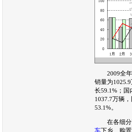
2009全年
销量为1025
长59.1%；
1037.7万
53.1%。
在各细分
车
下乡、购置