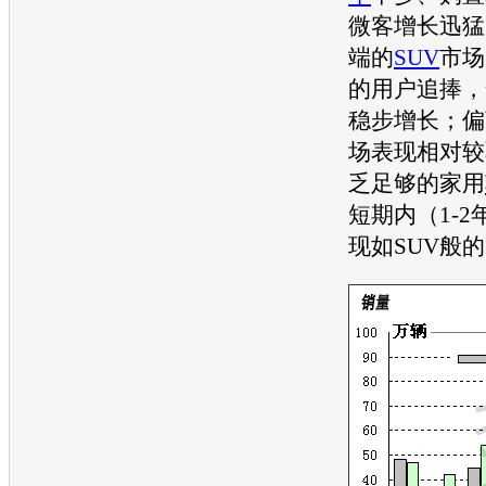
微客增长迅猛
端的
SUV
市场
的用户追捧，
稳步增长；偏
场表现相对较
乏足够的家用
短期内（1-
现如
SUV
般的