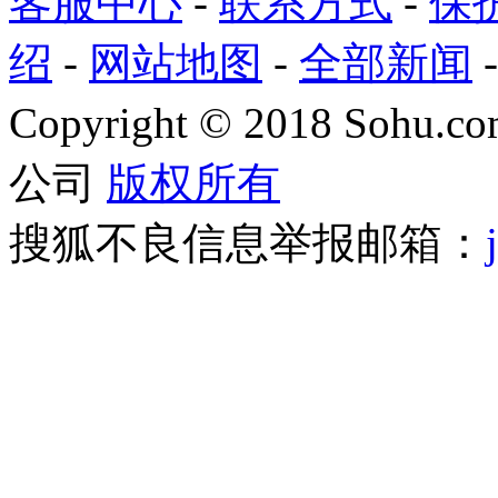
客服中心
-
联系方式
-
保
绍
-
网站地图
-
全部新闻
Copyright
©
2018 Sohu.com
公司
版权所有
搜狐不良信息举报邮箱：