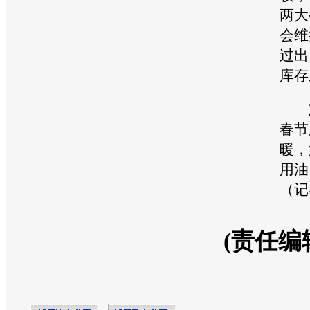
两大
会维
过出
库存
刘
春节
暖，
用油
（记
(责任编