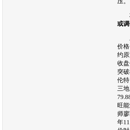
压。
本
或调
上
价
格
约原
收盘
突破
伦特
三地
79.
旺能
师廖
年1