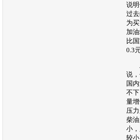
说明
过去
为买
加油
比国
0.
上
说，
国内
不下
量增
压力
柴油
小，
较小