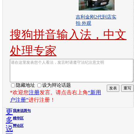
吉利金刚2代到店实
拍 外观
搜狗拼音输入法，中文
处理专家
隐藏地址
设为辩论话题
*欢迎您
注册
发言。请点击右上角
“新用
户注册”
进行注册！
更
我来说两句
多
精华区
辩论区
说