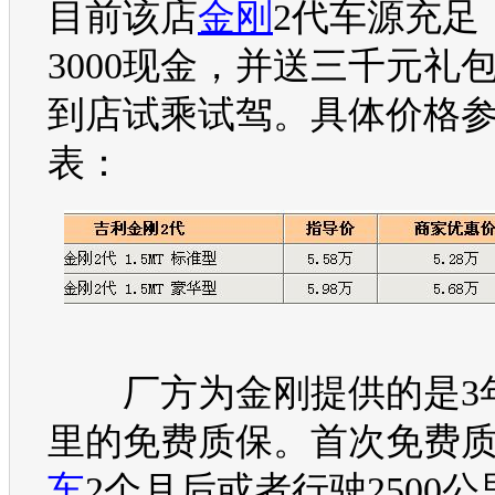
目前该店
金刚
2代车源充足
3000现金，并送三千元礼
到店试乘试驾。具体价格
表：
厂方为
金刚
提供的是3
里的免费质保。首次免费
车
2个月后或者行驶2500