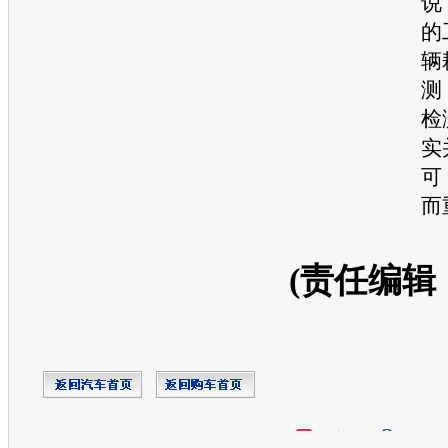
说
的
辆
测
检
实
可
而
(责任编辑
开心网
人人网