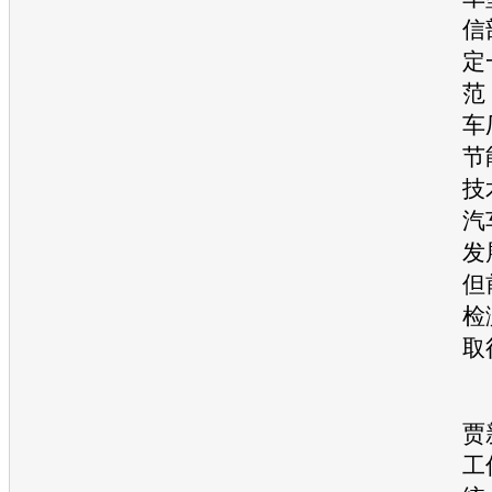
信
定
范
车
节
技
汽
发
但
检
取
贾
工