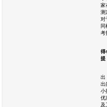
家
测
对
同
考
得
提
出
出
小
优
及