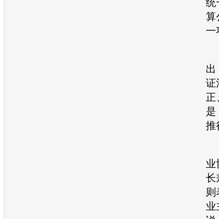
统
算
一
出
证
正
是
推
业
长
则
业