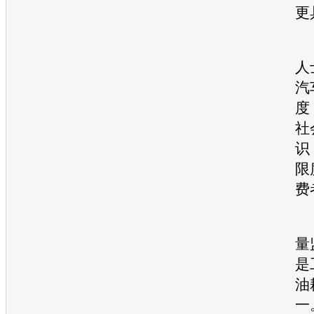
更
人
汽
度
社
识
限
费
量
是
油
一