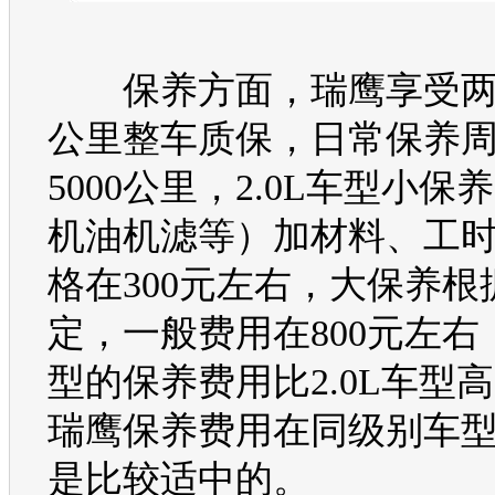
保养方面，
瑞鹰
享受两
公里整车质保，日常保养
5000公里，2.0L
车型
小保养
机油机滤等）加材料、工
格在300元左右，大保养根
定，一般费用在800元左右，
型
的保养费用比2.0L
车型
高
瑞鹰
保养费用在同级别
车
是比较适中的。