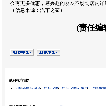
会有更多优惠，感兴趣的朋友不妨到店内详
（信息来源：汽车之家）
(责任编
开心网
人人网
豆瓣
搜狗相关推荐：
转发至：
瑞鹰的最新图片
江淮瑞鹰
江淮瑞鹰的消息
瑞鹰汽
江淮瑞鹰价格
江淮商务车
江淮瑞鹰汽车
江淮瑞鹰
江淮瑞鹰suv
合肥江淮瑞鹰