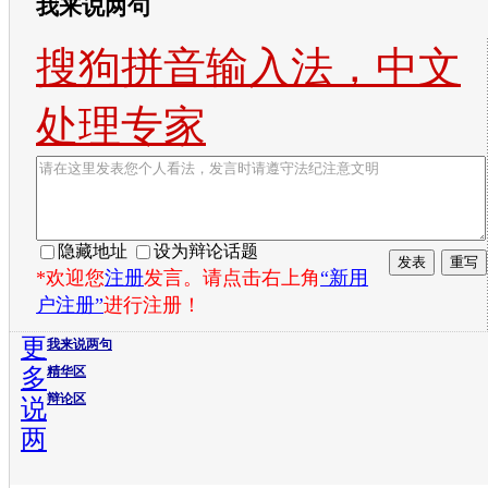
我来说两句
搜狗拼音输入法，中文
处理专家
隐藏地址
设为辩论话题
*欢迎您
注册
发言。请点击右上角
“新用
户注册”
进行注册！
更
我来说两句
多
精华区
辩论区
说
两