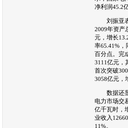
净利润45.2
刘振亚表
2009年资产
元，增长13
率65.41%
百分点。完
3111亿元
首次突破30
3058亿元，
数据还显
电力市场交易
亿千瓦时，增
业收入126
11%。