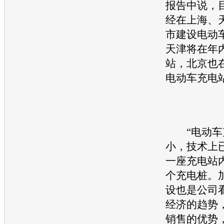
报告中说，
经在上海、
市建设
电动
天津将在年
站，北京也
电动车
充电
“
电动车
小，技术上
一座充电站
个充电桩。
设也是公司
经济的趋势
销售的优势