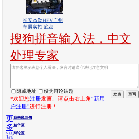
长安杰勋HEV广州
车展实拍 底盘
搜狗拼音输入法，中文
处理专家
隐藏地址
设为辩论话题
*欢迎您
注册
发言。请点击右上角
“新用
户注册”
进行注册！
更
我来说两句
多
精华区
辩论区
说