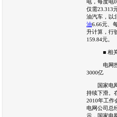
电，每度电0
仅需23.31
油汽车，以北
油
6.66元、
升计算，行驶
159.84元。
■ 相关
电网投资
3000亿
国家电网
持续下滑。
2010年工
电网公司总
示，国家电网