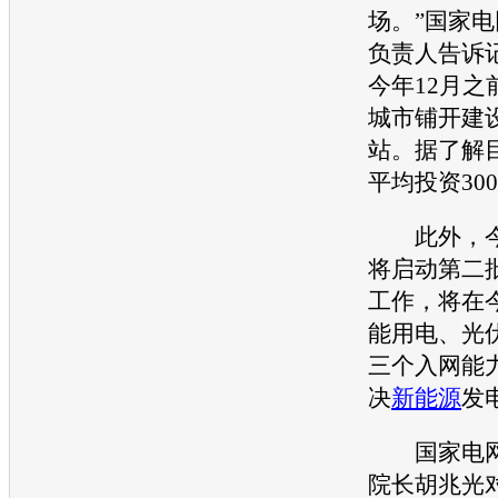
场。”国家
负责人告诉
今年12月之
城市铺开建
站。据了解
平均投资30
此外，今
将启动第二
工作，将在
能用电、光
三个入网能
决
新能源
发
国家电网
院长胡兆光