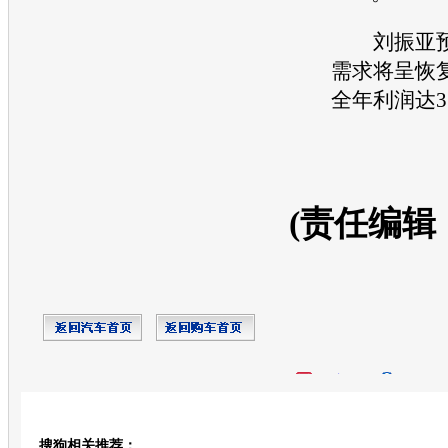
刘振亚预
需求将呈恢
全年利润达35
(责任编辑
开心网
人人网
豆瓣
搜狗相关推荐：