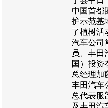
宁县中日“
中国首都
护示范基
了植树活
汽车
公司
员、
丰田
国）投资
总经理加
丰田汽车
总代表服
及
丰田汽