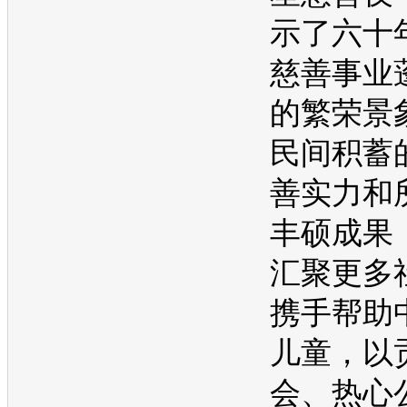
示了六十
慈善事业
的繁荣景
民间积蓄
善实力和
丰硕成果
汇聚更多
携手帮助
儿童，以
会、热心