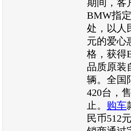
期间，客
BMW
指
处，以人民
元的爱心
格，获得
品质原装
辆。全国
420台，
止。
购车
民币512