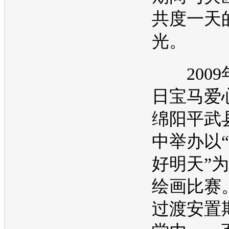
共度一天
光。
2009年
日
宝马
爱
绵阳平武
中举办以
好明天”
绘画比赛
过渡安置