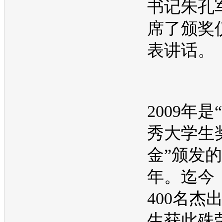
书记朱孔
席了颁奖
表讲话。
2009年是“
秀大学生
金”颁发
年。迄今
400名杰
生获此殊