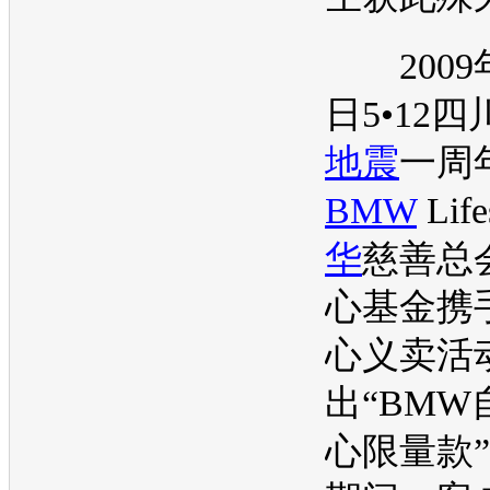
2009年
日5•12
地震
一周
BMW
Life
华
慈善总
心基金携
心义卖活
出“
BMW
心限量款