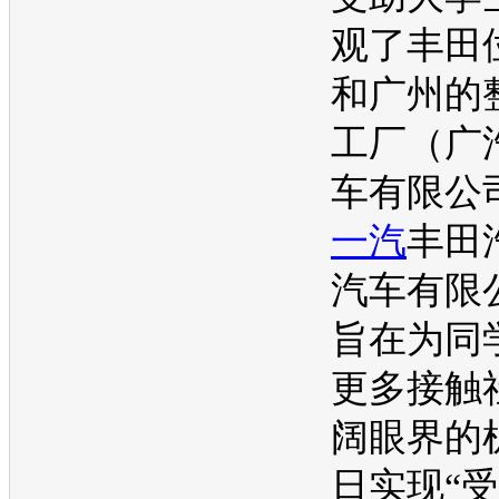
观了
丰田
和广州的
工厂（广
车
有限公
一汽
丰田
汽车
有限
旨在为同
更多接触
阔眼界的
日实现“受