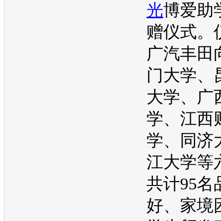
光
博爱助
赠仪式。
广汽
丰田
门大学、
大学、广
学、江西
学、同济
江大学等
共计95名
好、家境