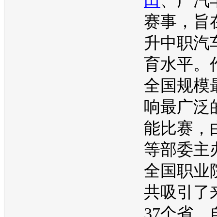
田
、广汽
赛事，旨
升中职汽
育水平。
全国规模
响最广泛
能比赛，
等部委主
全国职业
共吸引了
37个省