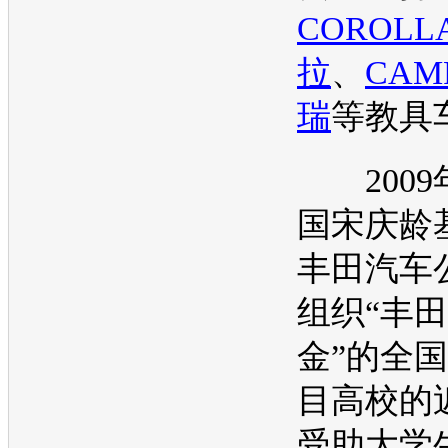
COROLL
拉
、
CAM
瑞
等教具
2009
国宋庆龄
丰田汽车
组织“
丰田
金”的全国
目高校的近
受助大学