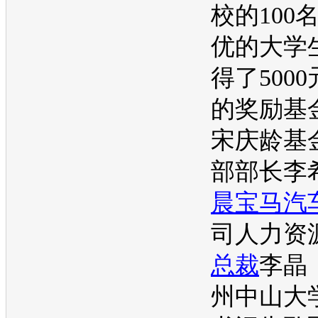
校的100
优的大学
得了500
的奖励基
宋庆龄基
部部长李
晨宝马
汽
司人力资
总裁
李晶
州中山大