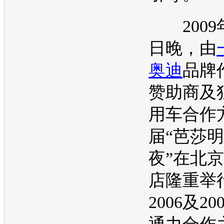
2009年
日晚，由
奥迪
品牌
赞助商及
用车合作
届“芭莎
夜”在北
店隆重举
2006及2