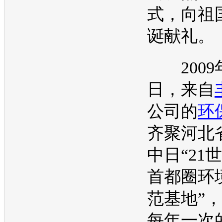
式，向祖
诞献礼。
2009年
日，来自
公司的
环
齐聚河北
中日“21
首都圈环
范基地”
每年一次