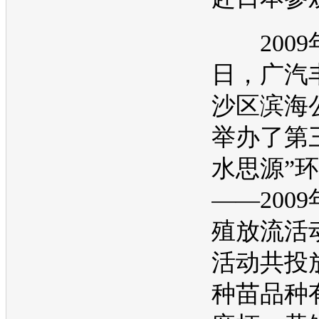
2009年
日，广汽
沙区滨海
举办了第
水思源”
环
——200
殖放流活
活动共投
种苗品种