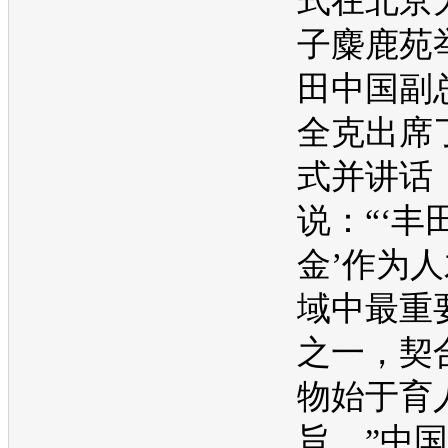
式在北京
子麋鹿苑
田
中国副
全克出席
式并讲话
说：“‘
丰
金’作为
域中最重
之一，契
物始于育
旨。”中