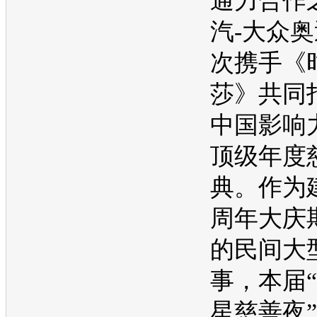
通力合作
汽-大众
奥
次携手《
莎》共同
中国影响
顶级年度
典。作为
周年大庆
的民间大
事，本届
星慈善夜