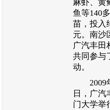
麻虾、黄
鱼等140
苗，投入约
元。南沙
广汽
丰田
共同参与
动。
2009年
日，广汽
门大学举