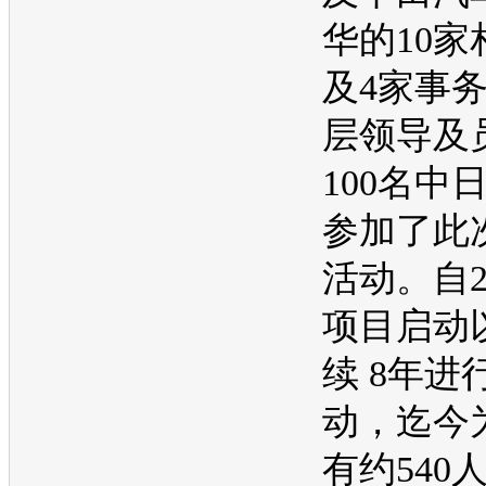
华的10
及4家事
层领导及
100名中
参加了此
活动。自2
项目启动
续 8年进
动，迄今
有约540