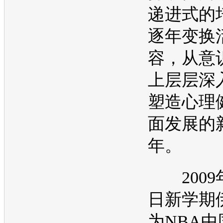
递进式的
逐年变换
容，从意
上层层深
塑造心理
面发展的
年。
2009年
日新学期
为NBA