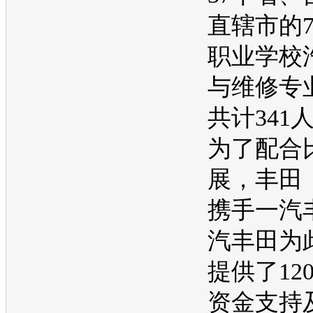
直辖市的
职业学校
与维修专
共计341
为了配合
展，
丰田
携手
一汽
汽
丰田
为
提供了12
资金支持