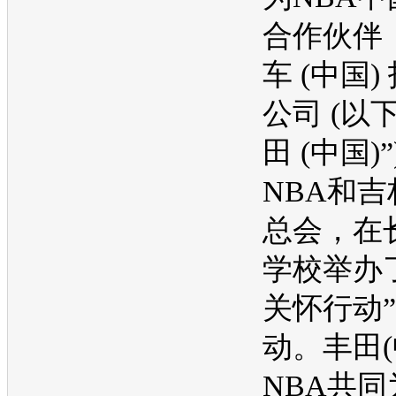
合作伙伴
车
(中国)
公司 (以
田
(中国)”
NBA和
总会，在
学校举办了
关怀行动
动。
丰田
NBA共