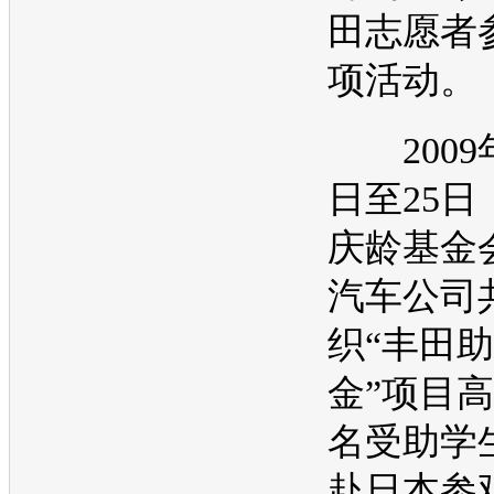
田
志愿者
项活动。
2009年
日至25
庆龄基金
汽车
公司
织“
丰田
助
金”项目高
名受助学
赴日本参