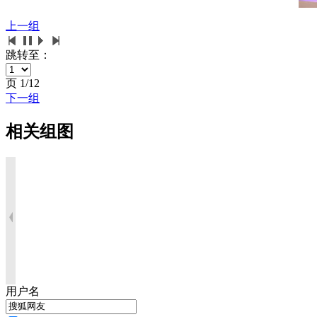
上一组
跳转至：
页
1/12
下一组
相关组图
用户名