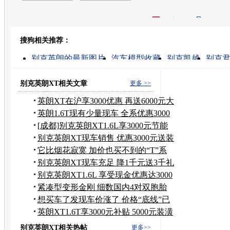
开心网
人人网
豆瓣
搜狗相关推荐：
转发至：
别克英朗的最新图片
汽车模型收藏
别克凯越
别克
车模的最新图片
别克汽车
别克商务车
别克越野车
别克新君越
车模的高清视频
别克英朗XT相关文章
更多 >>
英朗XT在沪享3000优惠 再送6000元大
礼包
英朗1.6T现有少量现车 全系优惠3000
元
[成都]别克英朗XT1.6L享3000元节能
补贴
别克英朗XT现车销售 优惠3000元送装
潢
它比烟花寂寞 加价也买不到的“T”系
车
别克英朗XT现车充足 降1千元送3千礼
包
别克英朗XT1.6L 享受现金优惠达3000
元
紧凑型变形金刚 细数国内4对双胞胎
车型
想买车了发现车价涨了 价格“底线”已
过
英朗XT1.6T享3000元补贴 5000元装潢
礼包
别克英朗XT相关热帖
更多>>