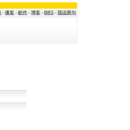
频
-
播客
-
邮件
-
博客
-
BBS
-
我说两句