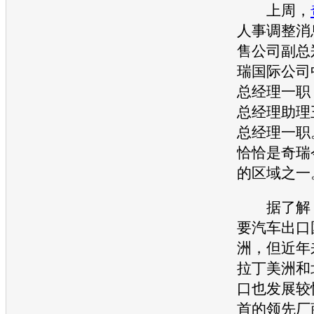
上周，
人事调整消
售公司副总
瑞
国际公司
总经理一职
总经理助理
总经理一职
恰恰是
奇瑞
的区域之一
据了解，
要汽车出口
洲，但近年
拉丁美洲和
口也发展较
首的领先厂