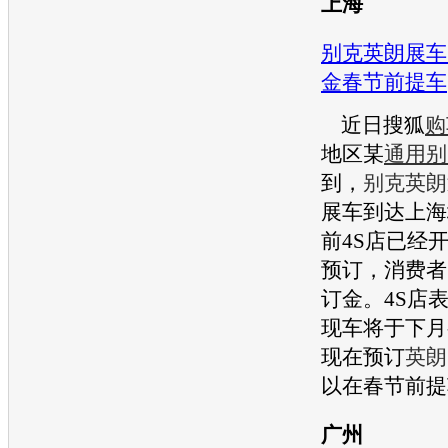
上海
别克英朗展车
金春节前提车
近日搜狐
购
地区某
通用
别
到，
别克英朗
展车到达上海
前4S店已经
预订，消费者
订金。4S店
现车将于下月
现在预订
英朗
以在春节前提
广州