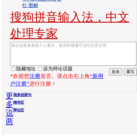
红 图解
搜狗拼音输入法，中文
处理专家
隐藏地址
设为辩论话题
*欢迎您
注册
发言。请点击右上角
“新用
户注册”
进行注册！
更
我来说两句
多
精华区
辩论区
说
两