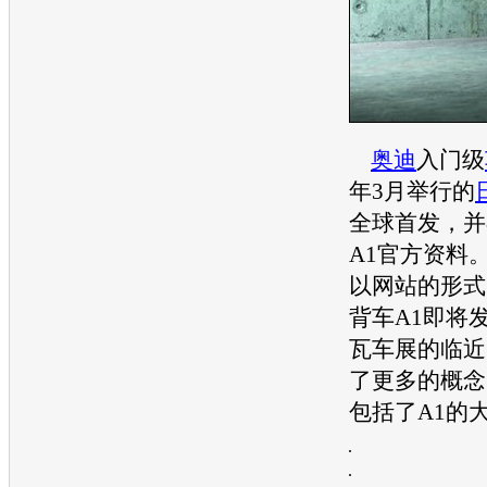
奥迪
入门级
年3月举行的
全球首发，并
A1官方资料
以网站的形式
背车A1即将
瓦车展
的临近
了更多的概念
包括了A1的