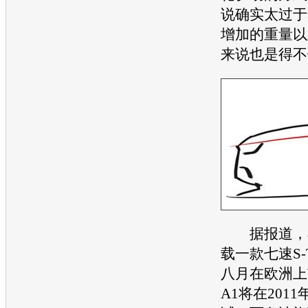
说确实太过于
增加的重量以
来说也是得不
据报道，
载一款七速S-Tr
八月在欧洲上
A1将在201