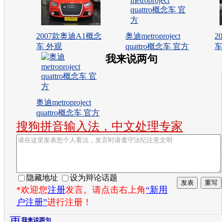
2007款奥迪A1概念
奥迪metroproject
2
车 外观
quattro概念车 官方
车
我来说两句
奥迪metroproject
quattro概念车 官方
搜狗拼音输入法，中文处理专家
隐藏地址
设为辩论话题
*欢迎您
注册
发言。请点击右上角
“新用
户注册”
进行注册！
更
我来说两句