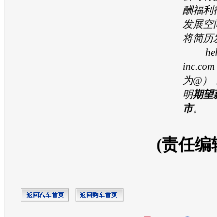
酬福利
发展空
将简历
hehe
inc.
为@）
明
期望
市
。
(责任编