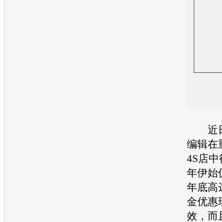
近日
编辑在
4S店
年伊始
年底高达
金优惠
效，而