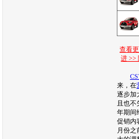
查看
进 >
CS
来，在
逐步加
且也不
年期间
促销内
月份之