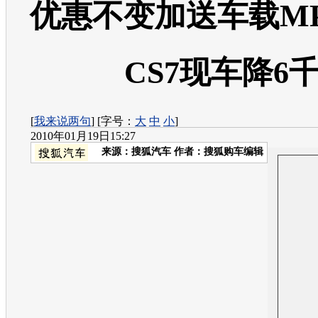
优惠不变加送车载MP
CS7现车降6
[
我来说两句
] [字号：
大
中
小
]
2010年01月19日15:27
来源：
搜狐汽车
作者：搜狐购车编辑