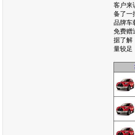
客户来
备了一
品牌车
免费赠
据了解
量较足