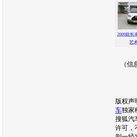
2009款长
艺
（信
版权声
车
独家
搜狐汽
许可，
则一经