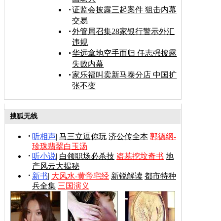
证监会披露三起案件 狙击内幕
交易
外管局召集28家银行警示外汇
违规
华远拿地空手而归 任志强披露
失败内幕
家乐福叫卖新马泰分店 中国扩
张不变
搜狐无线
听相声
|
马三立逗你玩
济公传全本
郭德纲-
珍珠翡翠白玉汤
听小说
|
白领职场必杀技
盗墓挖坟奇书
地
产风云大揭秘
新书
|
大风水-黄帝宅经
新锐解读
都市特种
兵全集
三国演义