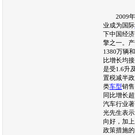
2009年
业成为国际
下中国经济
擎之一。产
1380万辆
比增长均接
是受1.6
置税减半政
类
车型
销售
同比增长超
汽车行业著
光先生表示
向好，加上
政策措施的