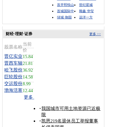
首开熙悦山
世纪星城
首城国际中
顺鑫·华玺
绿城·御园
远洋一方
财经·理财·证券
更多 >>
当前
股票名称
价
晋亿实业
15.84
晋西车轴
21.81
哈飞股份
36.92
巨轮股份
14.58
交运股份
8.99
渤海活塞
12.44
更多
我国城市可用土地资源已近极
限
凯恩219名退休员工举报董事