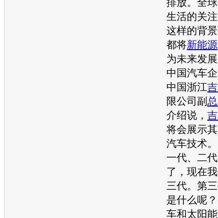
排放。全球
生活的关注
这样的背景
都将
新能源
为未来发展
中国
汽车企
中国浙江
吉
限公司副
总
介绍说，
吉
将会展示其
汽车技术。
一代、二代
了，现在我
三代。第三
是什么呢？
车
和太阳能