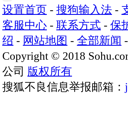
设置首页
-
搜狗输入法
-
客服中心
-
联系方式
-
保
绍
-
网站地图
-
全部新闻
Copyright
©
2018 Sohu.com
公司
版权所有
搜狐不良信息举报邮箱：