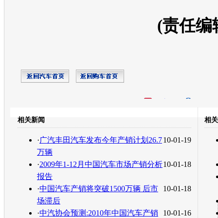
(责任编
开心网
人人网
豆瓣
相关新闻
相关
转发至：
·
广汽丰田汽车发布今年产销计划26.7
10-01-19
万辆
·
2009年1-12月中国汽车市场产销分析
10-01-18
报告
·
中国汽车产销将突破1500万辆 后市
10-01-18
场滞后
·
中汽协会预测:2010年中国汽车产销
10-01-16