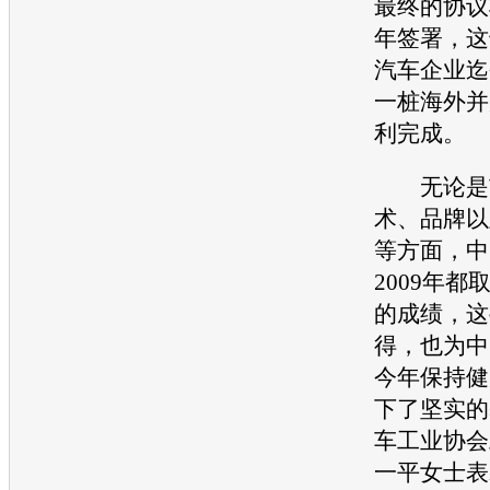
最终的协议
年签署，这
汽车企业
迄
一桩海外并
利完成。
无论是市
术、品牌以
等方面，中
2009年
的成绩，这
得，也为中
今年保持健
下了坚实的
车工业协会
一平女士表