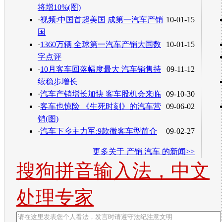
将增10%(图)
·
视频:中国首超美国 成第一汽车产销
10-01-15
国
·
1360万辆 全球第一汽车产销大国数
10-01-15
字点评
·
10月客车回落幅度最大 汽车销售持
09-11-12
续稳步增长
·
汽车产销增长加快 客车股机会来临
09-10-30
·
客车也惊险 《生死时刻》的汽车营
09-06-02
销(图)
·
汽车下乡主力军:9款微客车型简介
09-02-27
更多关于
产销 汽车
的新闻>>
搜狗拼音输入法，中文
处理专家