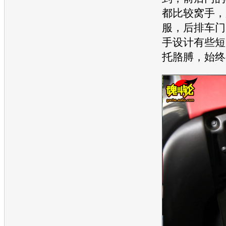
都比较窝手，
服，后排车门
手设计有些短
托胳膊，始终