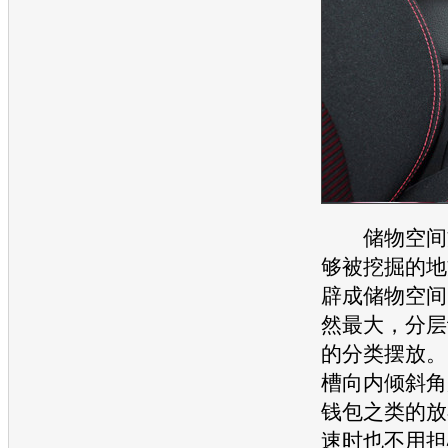
储物空间方
够被挖掘的地
辟成储物空间
然最大，分层
的分类摆放。
槽向内倾斜角
钱包之类的放
速时也不用担