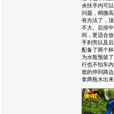
央扶手内可以
问题，稍微高
有办法了，顶
不大。后排中
间，更适合放
手刹旁以及后
配备了两个杯
为水瓶预留了
行也不怕车内
尬的停到路边
拿两瓶水出来