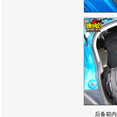
后备箱
内