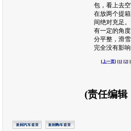
包，看上去空
在放两个提箱
间绝对充足。
有一定的角度
分平整，滑雪
完全没有影响
[
上一页
] [
1
] [
2
] 
(责任编辑