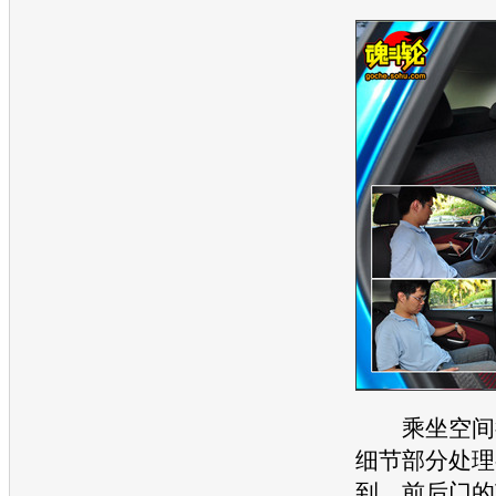
乘坐空间很
细节部分处理
到，前后门的