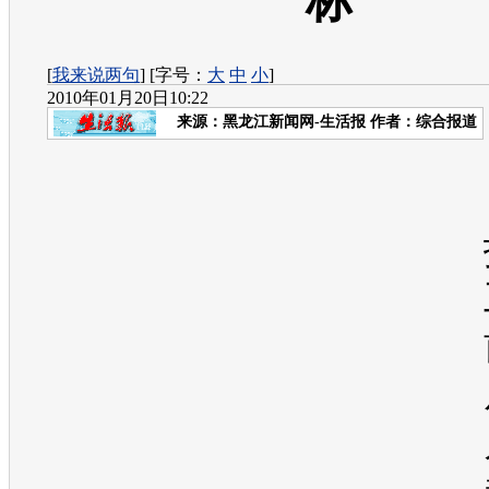
标”
[
我来说两句
] [字号：
大
中
小
]
2010年01月20日10:22
来源：
黑龙江新闻网-生活报
作者：综合报道