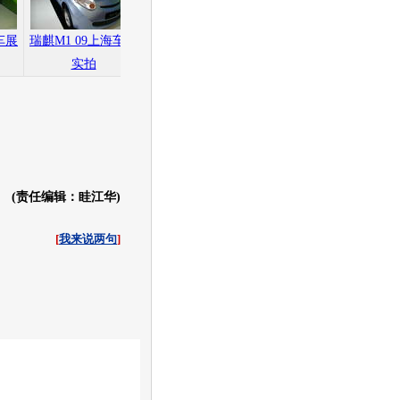
车展
瑞麒M1 09上海车展
瑞麒M1 09上海车展
瑞麒M1 09上海车展
实拍
实拍
实拍
(责任编辑：眭江华)
[
我来说两句
]
收起
白社会
百度i贴吧