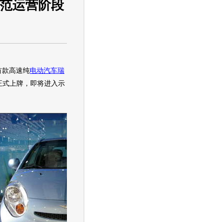
示范运营阶段
首款高速纯
电动汽车
瑞
已正式上牌，即将进入示