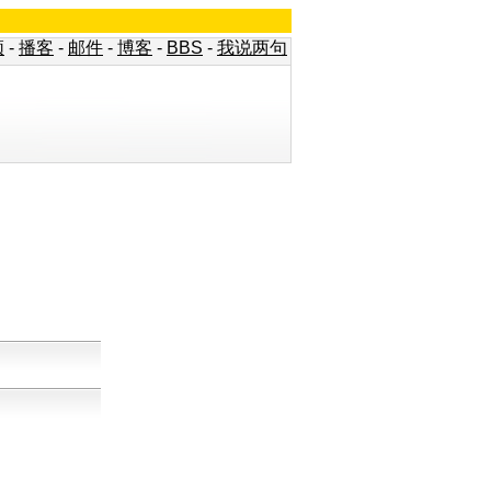
频
-
播客
-
邮件
-
博客
-
BBS
-
我说两句