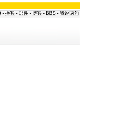
频
-
播客
-
邮件
-
博客
-
BBS
-
我说两句