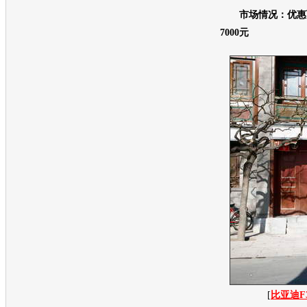
市场情况：优惠两
7000元
[
比亚迪F