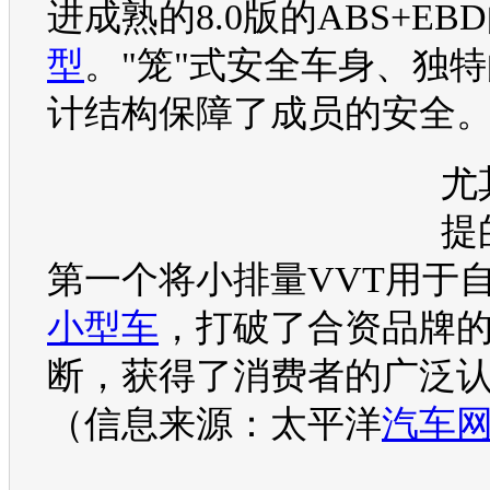
进成熟的8.0版的ABS+EB
型
。"笼"式安全车身、独
计结构保障了成员的安全
尤
提
第一个将小排量VVT用于
小型车
，打破了合资品牌
断，获得了消费者的广泛
（信息来源：太平洋
汽车