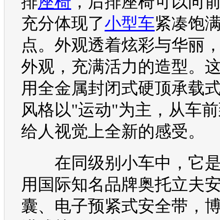
排
座椅
，后排
座椅
可以向
充分体现了
小型车
紧凑饱
点。外观透着炫彩与华丽
外观，充满活力的造型。
用全金属封闭式硬顶承载
风格以"运动"为主，从车
给人视觉上全新的感受。
在同级别小车中，它是
用国际知名品牌奥托立夫
囊、电子预紧式安全带，