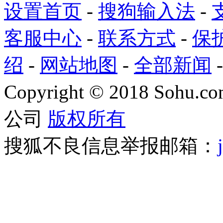
设置首页
-
搜狗输入法
-
客服中心
-
联系方式
-
保
绍
-
网站地图
-
全部新闻
Copyright
©
2018 Sohu.com
公司
版权所有
搜狐不良信息举报邮箱：