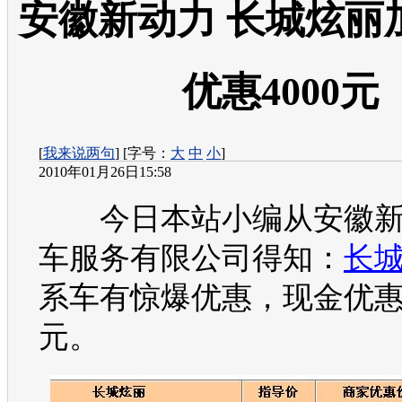
安徽新动力 长城炫丽
优惠4000元
[
我来说两句
] [字号：
大
中
小
]
2010年01月26日15:58
今日本站小编从安徽新
车服务有限公司得知：
长
系车有惊爆优惠，现金优惠4
元。