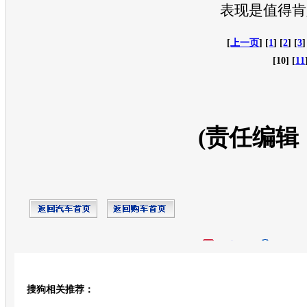
表现是值得肯
[
上一页
] [
1
] [
2
] [
3
]
[10] [
11
(责任编辑
开心网
人人网
豆瓣
搜狗相关推荐：
转发至：