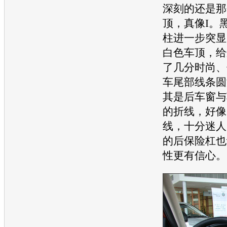
深刻的还是那
顶，真像I。
柱进一步突显
白色车顶，给
了几分时尚、
车尾部线条圆
其是后车窗与
的折线，好像
线，十分迷人
的后保险杠也
性更有信心。