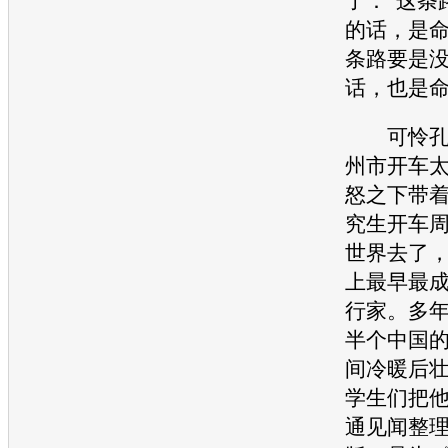
了：“这条
的话，是
条路要是
话，也是命
可怜孔老
州市开车
怒之下带
究生开车
世界去了
上最早最
行家。多
半个中国
间冷暖后
学生们把
通
见闻整