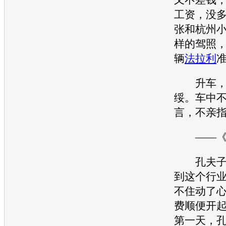
工资，没
张和杭州
样的驾照
辆
法拉利
升车，
绥。车中
言，不亲
——《论
孔夫子拿
到这个行
不住动了
费顺便开
第一天，