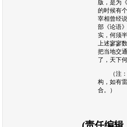
版，是为
的时候有
宰相曾经
部《论语
实，何须
上述寥寥
把当地
交
了，天下
（注：
构，如有
合。）
(责任编辑