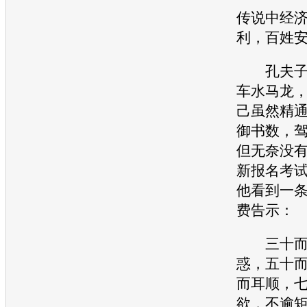
传说中经
利，百姓
孔夫子在
车水马龙
己虽然精
御书数，
但无奈没
新报名考
他看到一
费告示：
三十而立
惑，五十
而耳顺，
欲，不逾