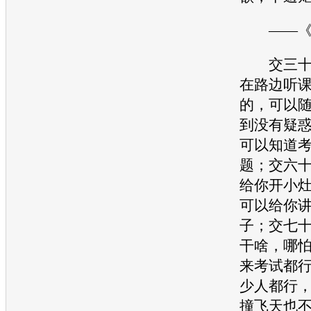
——《论
交三十两
在路边听
的，可以
到没有疑
可以知道
题；交六
给你开小
可以给你
子；交七
干啥，哪
来考试都
少人都行
撞飞天也