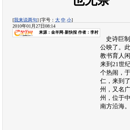
也无奈
[
我来说两句
] [字号：
大
中
小
]
2010年01月27日08:14
来源：
金羊网-新快报
作者：李村
史诗巨制
公映了。
教书育人
来到21世
个热闹，
仁，来到
州，又名
州，位于
南方沿海