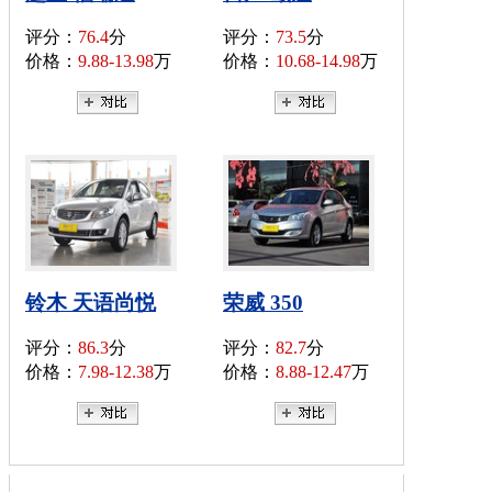
评分：
76.4
分
评分：
73.5
分
价格：
9.88-13.98
万
价格：
10.68-14.98
万
铃木 天语尚悦
荣威 350
评分：
86.3
分
评分：
82.7
分
价格：
7.98-12.38
万
价格：
8.88-12.47
万