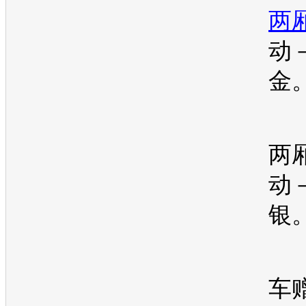
两
动
金
两
动
银
车