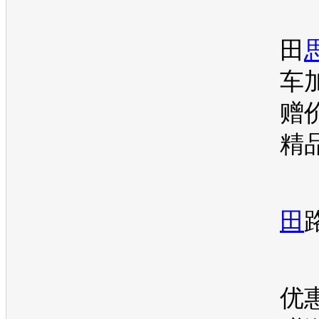
田
车
赠
精
田
优惠