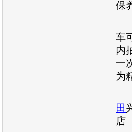
保
车
内
一
为
田
店