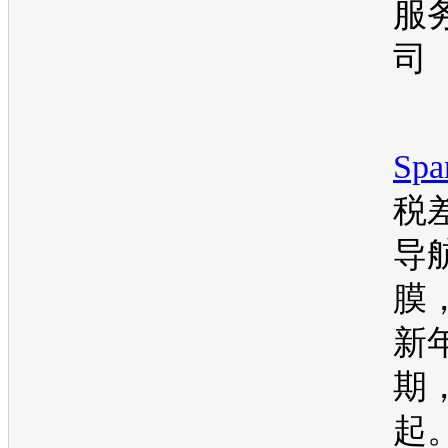
服
司
Spa
税
导
膜
新
期
起