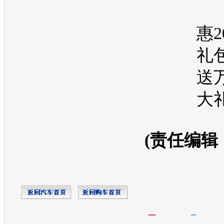
惠2
礼
送
大
(责任编辑
开心网
人人网