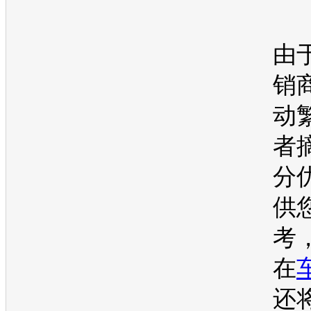
由
销
动
者
分
供
考
在
还