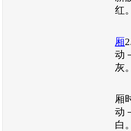
红
厢
动
灰
厢
动
白