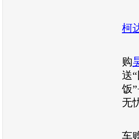
柯
购
送
饭”
无
车