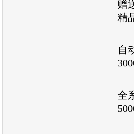
赠送
精
自
30
全
50