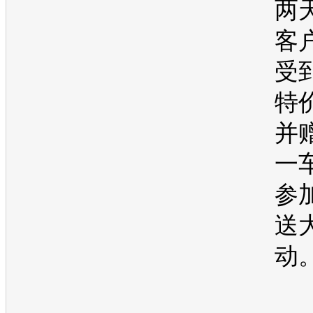
两
客
受到
特
并
一
参
送
动