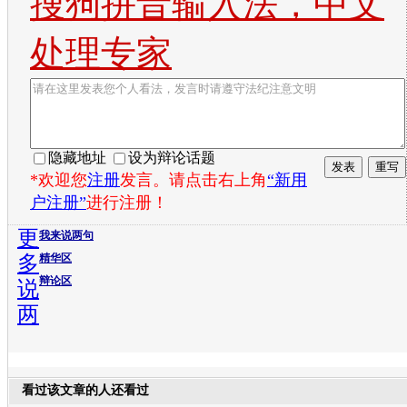
搜狗拼音输入法，中文
处理专家
隐藏地址
设为辩论话题
*欢迎您
注册
发言。请点击右上角
“新用
户注册”
进行注册！
更
我来说两句
多
精华区
辩论区
说
两
看过该文章的人还看过