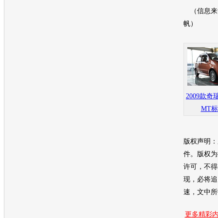
（信息来源
帆）
2009款奇瑞
MT
版权声明：
件。版权为
许可，不得
现，必将追
速，文中所
更多精彩内