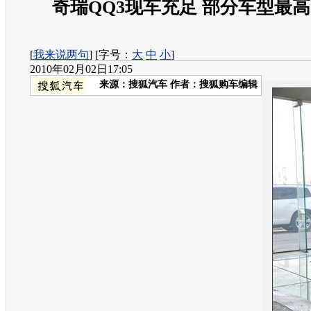
奇瑞QQ3现车充足 部分车型最高降
[
我来说两句
] [字号：
大
中
小
]
2010年02月02日17:05
来源：
搜狐汽车
作者：搜狐购车编辑