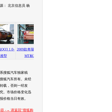
： 北京信息员 杨
QQ3 1.0-
2009款奇瑞QQ3 1.0-
2009款奇瑞QQ3 1.0-
2009款奇瑞QQ3 1.
标准型
MT标准型
MT标准型
MT标准型
系搜狐汽车独家稿
搜狐汽车所有。未经
转载，否则一经发
究。市场价格变化迅
报价格当日有效。
容 -→ 请返回“搜狐购