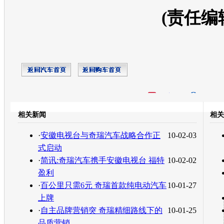
(责任编
开心网
人人网
豆瓣
相关新闻
相关
转发至：
·
安徽电视台与奇瑞汽车战略合作正
10-02-03
式启动
·
简讯:奇瑞汽车携手安徽电视台 福特
10-02-02
盈利
·
百公里只需6元 奇瑞首款纯电动汽车
10-01-27
上牌
·
自主品牌营销突 奇瑞精细路线下的
10-01-25
品质营销