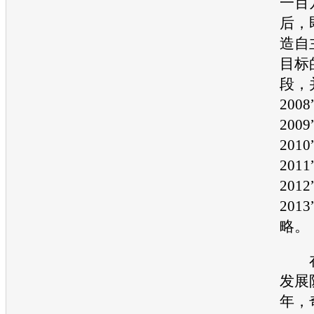
一百
后，
造自
目标
段，
200
200
201
201
201
201
略。
在
发展
年，