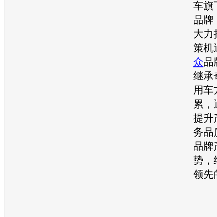
车旗
品牌
大力
策机
众
品
继承
用车
累，
提升
务品
品牌
势，
领先