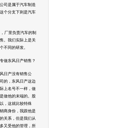
公司是属于汽车制造
这个分支下则是汽车
，厂里负责汽车的制
售。我们实际上是关
个不同的研发。
专做
东风日产
销售？
风日产
没有销售公
司的，东风日产这边
际上名号不一样，做
是做他的末端的。股
以，这就比较特殊
销商身份，我跟他是
的关系，但是我们从
多又受他的管理，所