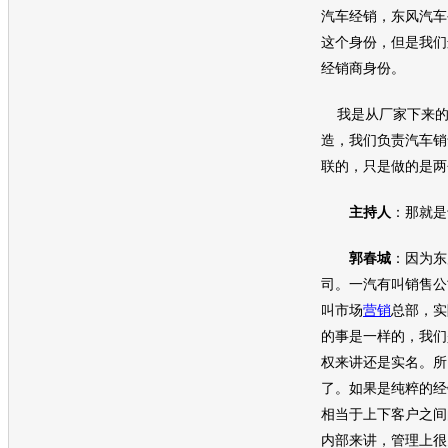
汽车经销，东风汽车
这个身份，但是我们
经销商身份。
我是从厂家下来的
造，我们负责汽车销
联的，只是做的是两
主持人
：那就是
郭春城
：因为
东
司。
一汽
有叫销售公
叫市场
营销
总部，实
的事是一样的，我们
权来讲还是实名。所
了。如果是纯粹的经
相当于上下客户之间
内部来讲，管理上很