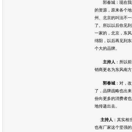
郭春城：现在我们
的资源，原来各个地
州、北京的叫法不一
了。所以以后你见到
一家的，北京，东风
绵阳，以后再见到东
个大的品牌。
主持人
：所以前
销商更名为东风南方
郭春城
：对，改
了，品牌战略也出来
份向更多的消费者也
地传递出去。
主持人
：其实相
也有厂家这个坚强的