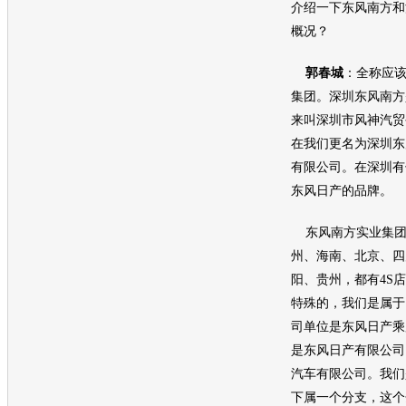
介绍一下东风南方和
概况？
郭春城
：全称应
集团。深圳东风南方
来叫深圳市风神汽贸
在我们更名为深圳东
有限公司。在深圳有
东风日产
的品牌。
东风南方实业集团
州、海南、北京、四
阳、贵州，都有4S
特殊的，我们是属于
司单位是
东风日产
乘
是
东风日产
有限公司
汽车有限公司。我们
下属一个分支，这个