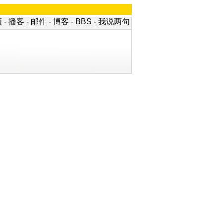
频
-
播客
-
邮件
-
博客
-
BBS
-
我说两句