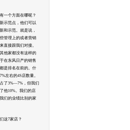
一个方面在哪呢？
新示范点，他们可以
新和示范。就是说，
些管理上的或者
营销
来直接跟我们对接。
其他家都没有这样的
于在
东风日产
的销售
都是排名在前的。什
7%左右的4S店数量。
占了3%—7%，但我们
了他10%。我们的店
我们的业绩比别的家
们这7家店？