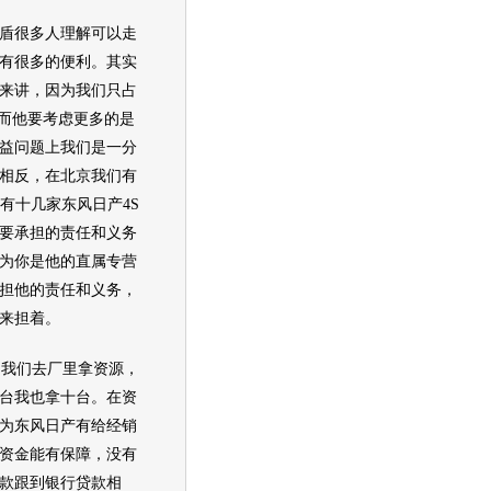
盾很多人理解可以走
有很多的便利。其实
来讲，因为我们只占
，而他要考虑更多的是
益问题上我们是一分
相反，在北京我们有
有十几家东风日产4S
要承担的责任和义务
为你是他的直属专营
担他的责任和义务，
来担着。
我们去厂里拿资源，
台我也拿十台。在资
为
东风日产
有给经销
资金能有保障，没有
款跟到银行贷款相