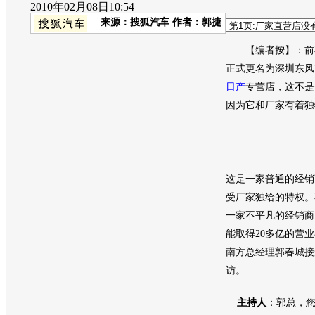
2010年02月08日10:54
来源：
搜狐汽车
作者：郭捷
【编者按】：
前
正式更名为深圳东风
日产
专营店，这不是
因为它和厂家有着独
这是一家普通的经销
受厂家独给的特权。
一家不平凡的经销商
能取得20多亿的营
南方总经理郭春城接
访。
主持人
：郭总，