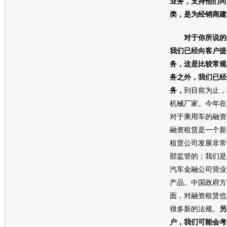
业务，支持他们向
类，是为经销商建
对于你所说的
我们已经向客户提
务，这是比较常规
务之外，我们已经
务，
到目前为止，
机械厂家。今年在
对于乘用车的融资
融资租赁是一个新
租赁公司发展非常
部监管的；我们是
汽车金融
公司营业
产品。中国政府方
面，对融资租赁也
很多新的法规。
另
户，我们可能会考