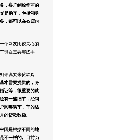
务，客户到经销商的
光是
购车
，包括和
购
务，都可以在4S店内
一个网友比较关心的
车
现在需要哪些手
如果说要来贷款
购
基本需要提供的，身
婚证等，很重要的就
还有一些细节，经销
户购哪辆车，车的还
月的贷款数额。
中国是根据不同的地
是不一样的。目前为