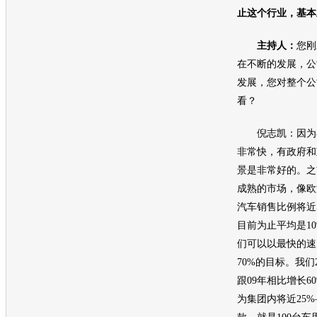
止这个行业，基本
主持人：
您刚
在不断的发展，公
发展，您对整个公
看？
倪志凯：因为在
非常快，有政府和
景是非常好的。之
成熟的市场，像欧
汽车销售比例将近5
目前为止平均是1
们可以以最快的速度
70%的目标。我们
跟09年相比增长6
为集团内将近25%