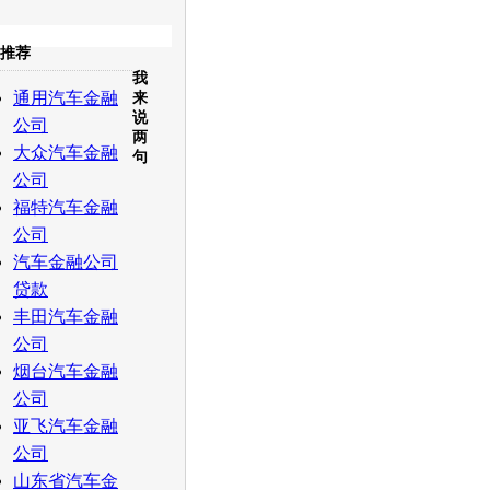
收起
推荐
我
白社会
百度i贴吧
通用汽车金融
来
说
公司
两
大众汽车金融
句
公司
福特汽车金融
公司
汽车金融公司
贷款
丰田汽车金融
公司
烟台汽车金融
公司
亚飞汽车金融
公司
山东省汽车金