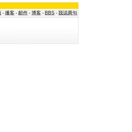
频
-
播客
-
邮件
-
博客
-
BBS
-
我说两句