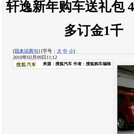
轩逸新年购车送礼包 
多订金1千
[
我来说两句
] [字号：
大
中
小
]
2010年02月09日11:12
来源：
搜狐汽车
作者：搜狐购车编辑