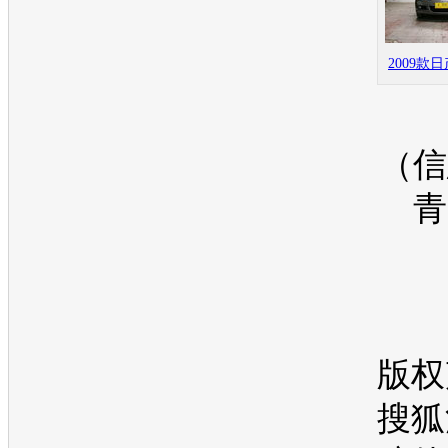
2009款
（信
青
版权
搜狐