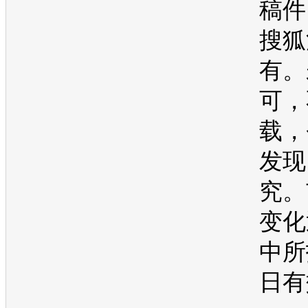
稿件
搜狐
有。
可，
载，
发现
究。
变化
中所
日有