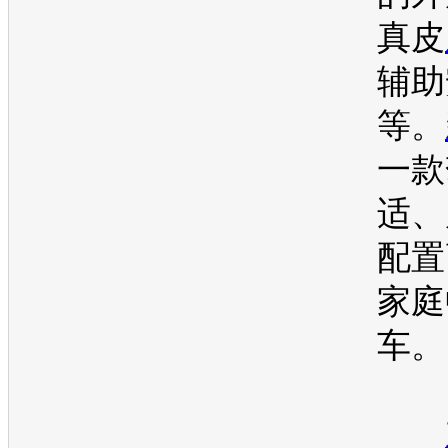
真皮
辅助
等。
一款
适、
配置
家庭
车。