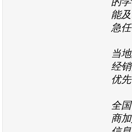
的学
能及
急任
3
当地
经销
优先
4
全国
商加
信息