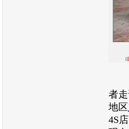
[
日
者走
地区
4S