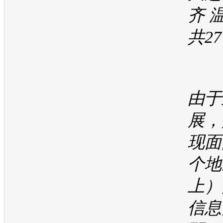
齐 
共2
由于
展，
现面
个地
上）
信息