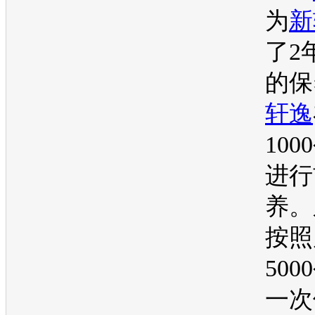
为
新
了2
的保
轩逸
10
进行
养。
按照
50
一次