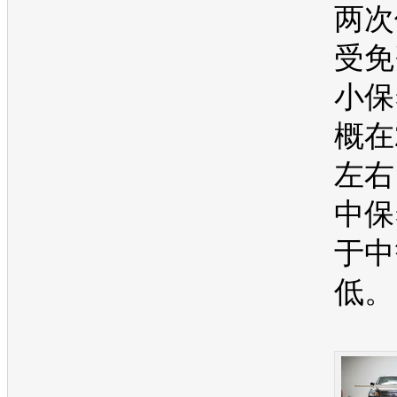
两次
受免
小保
概在
左右
中保
于中
低