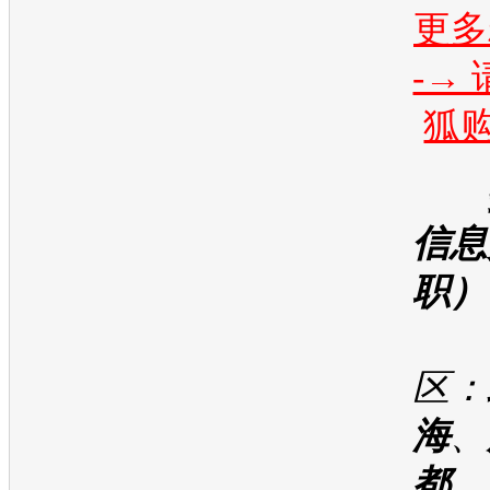
更多
-→
狐
信息
职）
招
区：
海
、
都
、