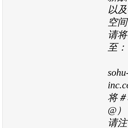
以及
空间
请将
至：
he
sohu
inc
将＃
@）
请注