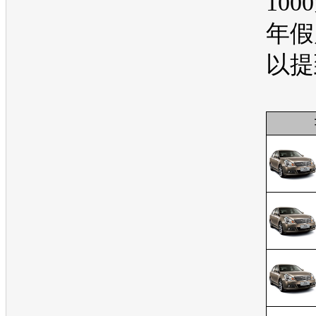
10
年假
以提