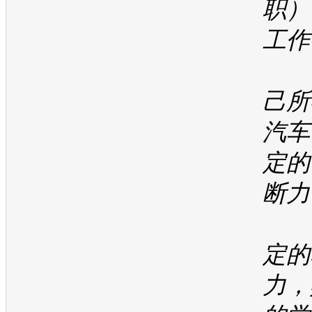
职）
工作
1
己所
汽车
定的
断力
2
定的
力，