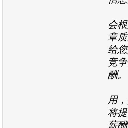
5
会根
章质
给您
竞争
酬。
一
用，
将提
薪酬