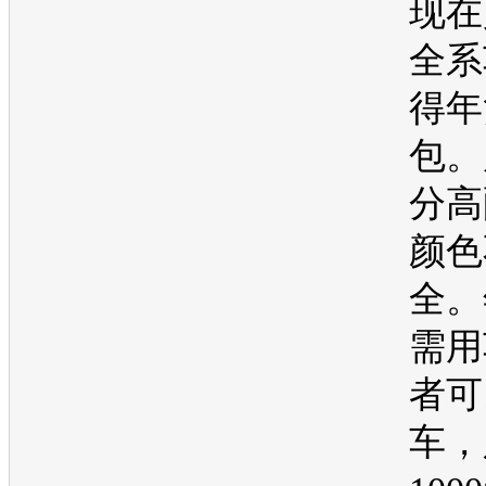
现在
全系
得年
包。
分高
颜色
全。
需用
者可
车，