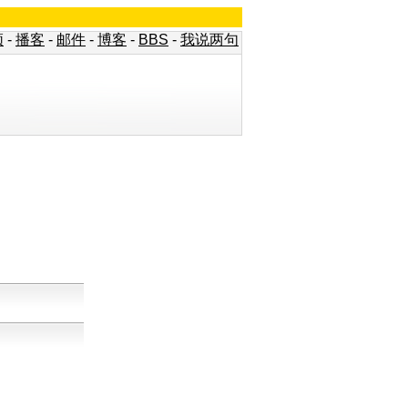
频
-
播客
-
邮件
-
博客
-
BBS
-
我说两句