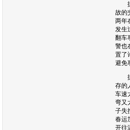
据
故
的
两年
发生
翻车
警也
置了
避免
据
存的
车速
弯又
子失
春运
开往