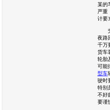
某的
严重
计要
交
夜路
千万
货车
轮胎
可能
型车
驶时
特别
不好
要谨