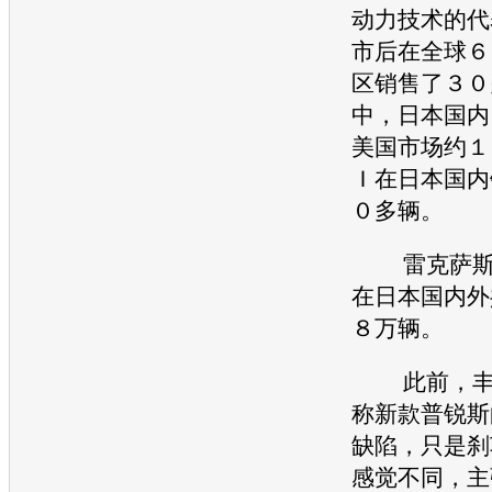
动力技术的代
市后在全球６
区销售了３０
中，日本国内
美国市场约１
Ｉ在日本国内
０多辆。
雷克萨
在日本国内外
８万辆。
此前，
称新款
普锐斯
缺陷，只是刹
感觉不同，主