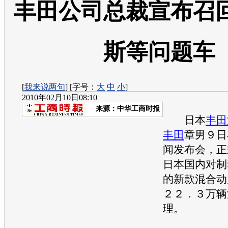
丰田公司总裁宣布召
斯等问题车
[
我来说两句
] [字号：
大
中
小
]
2010年02月10日08:10
来源：
中华工商时报
日本
丰田
丰田
章男９日
闻发布会，正
日本国内对制
的新款混合动
２２．３万辆
理。