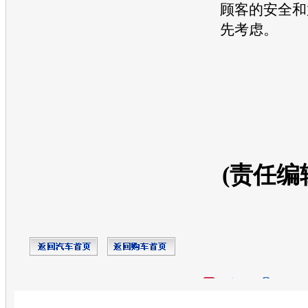
顾客的安全和
先考虑。
(责任编
开心网
人人网
豆瓣