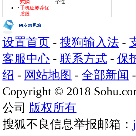
式购
个性
手机证券荐优
质股
设置首页
-
搜狗输入法
-
客服中心
-
联系方式
-
保
绍
-
网站地图
-
全部新闻
Copyright
©
2018 Sohu.com
公司
版权所有
搜狐不良信息举报邮箱：