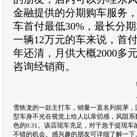
金融提供的分期
购车
服务
车
首付最低30%，最长分期
一辆12万元的车来说，首付
年还清，月供大概2000多
咨询经销商。
编
雪铁龙
的一款主打车，销量一直名列前茅，
型车身不光在视觉上给人以亲切感，风阻系
色的0.31。该店现车充足，对于急于提现
不错的机会。感兴趣的朋友可详细了解一下