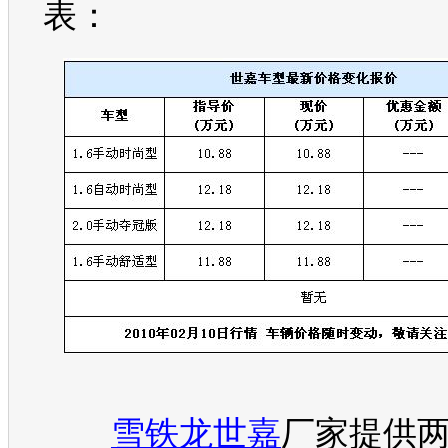
表：
雪铁龙世嘉
厂家提供两