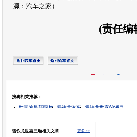
源：汽车之家）
(责任编
开心网
人人网
豆瓣
搜狗相关推荐：
转发至：
世嘉的最新图片
雪铁龙汽车
雪铁龙世嘉的消息
东风雪铁龙
雪铁龙的图片
世嘉三厢怎么
东风雪铁龙报价表
世嘉汽车配件价格
世嘉二厢报价
东风雪铁龙车
雪铁龙世嘉三厢相关文章
更多 >>