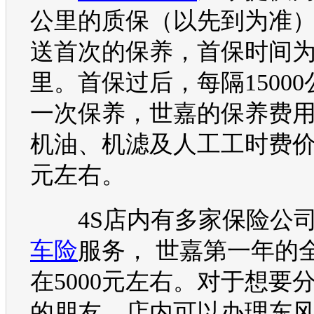
公里的质保（以先到为准
送首次的保养，首保时间为7
里。首保过后，每隔1500
一次保养，
世嘉
的保养费
机油、机滤及人工工时费价格
元左右。
4S店内有多家保险公司
车险
服务，
世嘉
第一年的
在5000元左右。对于想要
的朋友，店内可以办理
东