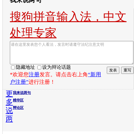
搜狗拼音输入法，中文
处理专家
隐藏地址
设为辩论话题
*欢迎您
注册
发言。请点击右上角
“新用
户注册”
进行注册！
更
我来说两句
多
精华区
辩论区
说
两