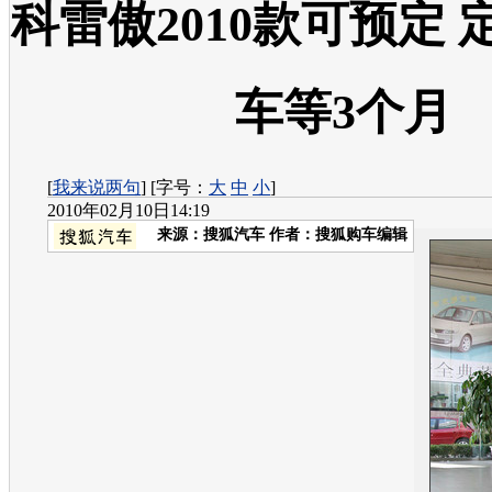
科雷傲2010款可预定 
车等3个月
[
我来说两句
] [字号：
大
中
小
]
2010年02月10日14:19
来源：
搜狐汽车
作者：搜狐购车编辑