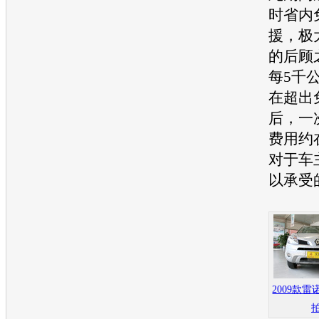
时省内
援，极
的后顾
每5千
在超出
后，一
费用约
对于车
以承受
2009款雷诺