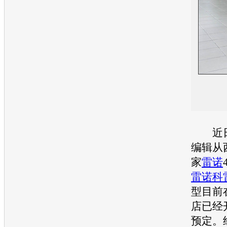
近日
编辑从
家
雷诺
雷诺科
型目前
店已经
预定。