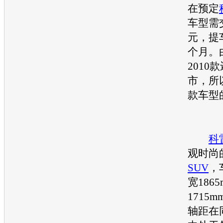
在预定
车型需
元，提
个月。
2010
市，所
款车型
科
观时尚
SUV
，
宽186
1715m
轴距在