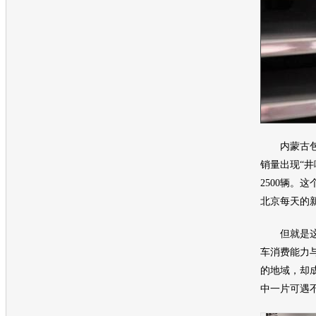
内蒙古包头
销量出现“井
2500辆。
北京每天的
但就是这
车消费能力
的地域，却
中一片可遇不