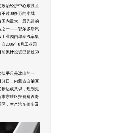
的政治经济中心东胜区
不过30多万的小城
有国内最大、最先进的
地之一——鄂尔多斯汽
该工业园由
华泰
汽车集
自2006年8月工业园
前累计投资已超过60
似乎只是冰山的一
月31日，内蒙古自治区
初步达成共识，规划先
斯市东胜区投资建设
奇
园区，生产汽车整车及