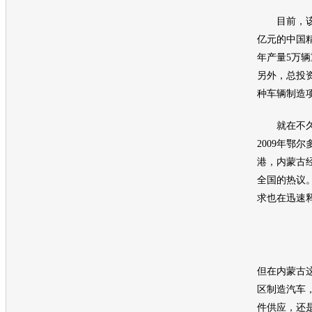
目前，该基
亿元的中国
年产量5万辆
另外，总投资
种车辆制造
就在不久
2009年鄂
港，内蒙古
全国的热议
求也在迅速
但在内蒙古
区制造汽车
件供应，还