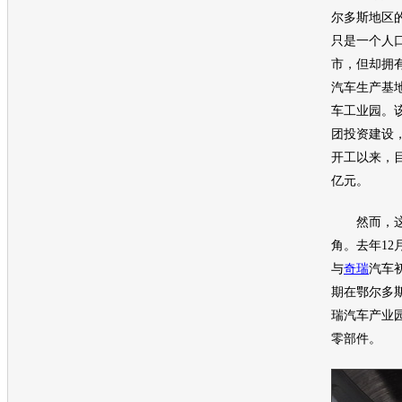
尔多斯地区
只是一个人口
市，但却拥
汽车生产基
车工业园。
团投资建设，
开工以来，目
亿元。
然而，这
角。去年12
与
奇瑞
汽车
期在鄂尔多
瑞
汽车产业
零部件。