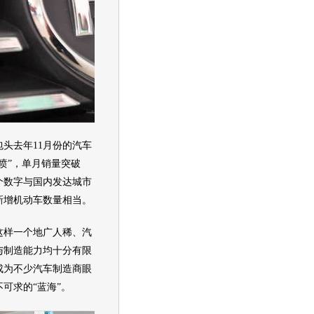
去年11月份的汽车
喷”，单月销量突破
这个数字与国内发达城市
新增机动车数量相当。
样一个地广人稀、汽
与制造能力均十分有限
成为不少汽车制造商眼
可求的“蓝海”。