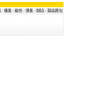
频
-
播客
-
邮件
-
博客
-
BBS
-
我说两句