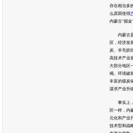
存在相当多
么原因使得
内蒙古“掘金
内蒙古是
区，经济发
炭、羊毛纺
高技术产业
大部分地区
竭、环境破
丰富的煤炭
谋求产业升
事实上，
区一样，内
元化和产业
技术型和战