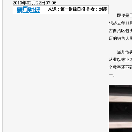
2010年02月22日07:06
来源：
第一财经日报
作者：刘霞
即便是已经
想起去年11
古自治区包
店的销售人
当月他卖出
从业以来业
个数字还不
一。