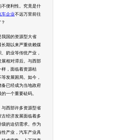
的不便利性。究竟是什
汽车企业
不远万里前往
”？
我国的资源型大省
展长期以来严重依赖煤
织、奶业等传统产业，
发展相对滞后。与西部
一样，面临着资源枯
坏等发展困局。如今，
储备已经成为当地政府
级的一个重要砝码。
与西部许多资源型省
蒙古经济发展面临着多
升级的迫切需求。作为
略性产业，汽车产业具