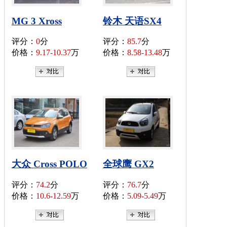
MG 3 Xross
铃木 天语SX4
评分：
0
分
评分：
85.7
分
价格：
9.17-10.37
万
价格：
8.58-13.48
万
大众 Cross POLO
全球鹰 GX2
评分：
74.2
分
评分：
76.7
分
价格：
10.6-12.59
万
价格：
5.09-5.49
万