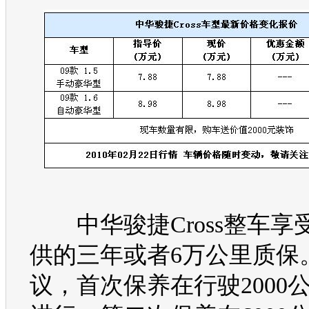
中华骏捷Cross
整车享
供的三年或者6万公里质保
议，首次保养在行驶2000