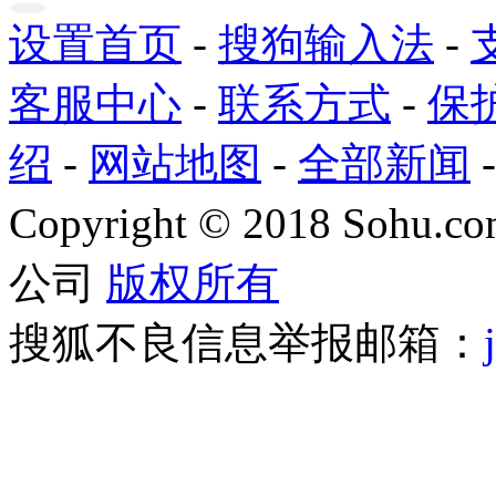
设置首页
-
搜狗输入法
-
客服中心
-
联系方式
-
保
绍
-
网站地图
-
全部新闻
Copyright
©
2018 Sohu.com
公司
版权所有
搜狐不良信息举报邮箱：