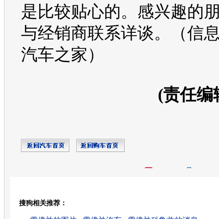
是比较贴心的。感兴趣的
与经销商联系详谈。（信
汽车之家）
(责任编
开心网
人人网
豆瓣
搜狗相关推荐：
转发至：