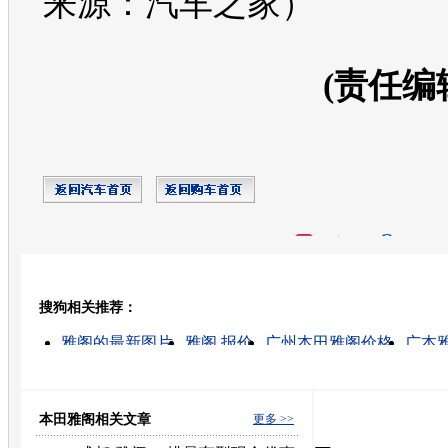
来源：汽车之家）
(责任编
开心网
人人网
豆瓣
搜狗相关推荐：
转发至：
雅阁的最新图片
雅阁 报价
广州本田雅阁价格
广本
广州本田的最新图片
本田雅阁
广州雅阁的消息
二手广州本田雅阁
08款广州本田雅阁
广州本田雅阁
本田雅阁相关文章
更多 >>