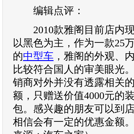
编辑点评：
2010款
雅阁
目前店内
以黑色为主，作为一款25
的
中型车
，
雅阁
的外观、
比较符合国人的审美眼光
销商对外并没有透露相关
额，只赠送价值4000元的
包。感兴趣的朋友可以到
相信会有一定的优惠金额