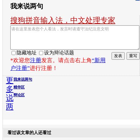
我来说两句
搜狗拼音输入法，中文处理专家
隐藏地址
设为辩论话题
*欢迎您
注册
发言。请点击右上角
“新用
户注册”
进行注册！
更
我来说两句
多
精华区
辩论区
说
两
看过该文章的人还看过