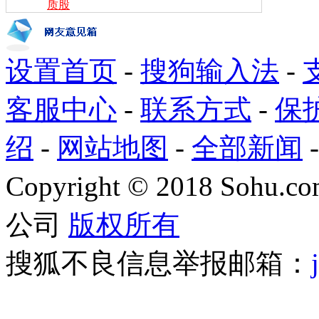
质股
设置首页
-
搜狗输入法
-
客服中心
-
联系方式
-
保
绍
-
网站地图
-
全部新闻
Copyright
©
2018 Sohu.com
公司
版权所有
搜狐不良信息举报邮箱：