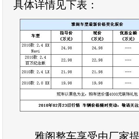
具体详情见下表：
雅阁
整车享受由厂家