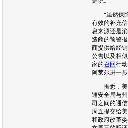
是说。
“虽然保险
有效的补充信
息来源还是消
造商的预警报
商提供给经销
公告以及相似
家的
召回
行动
阿莱尔进一步
据悉，美
通安全
局与州
司之间的通信
周五提交给美
和政府改革委
在周三的听证