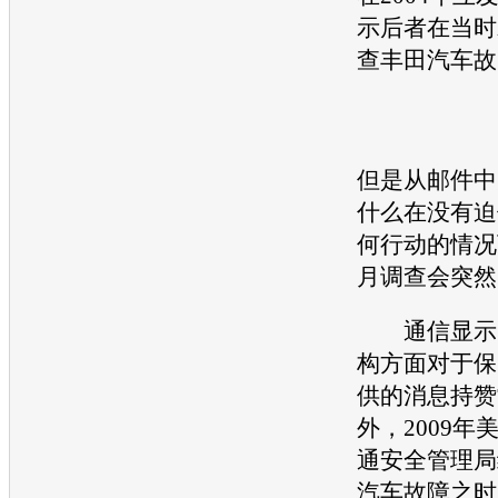
示后者在当时
查
丰田汽车
故
但是从邮件中
什么在没有迫
何行动的情况下
月调查会突然
通信显示，
构方面对于保
供的消息持赞
外，2009年
通安全
管理局
汽车
故障之时