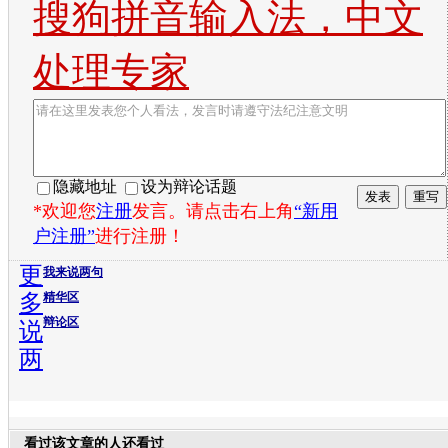
搜狗拼音输入法，中文
处理专家
隐藏地址
设为辩论话题
*欢迎您
注册
发言。请点击右上角
“新用
户注册”
进行注册！
更
我来说两句
多
精华区
辩论区
说
两
看过该文章的人还看过