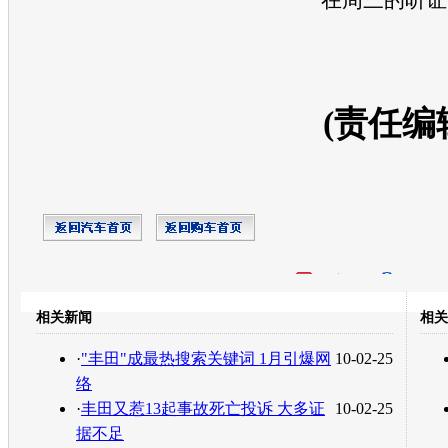
(责任编
开心网
人人网
豆瓣
相关新闻
相关
转发至：
·
"丰田"成最热搜索关键词 1月引爆网
10-02-25
络
·
丰田又惹13起事故死亡投诉 大多证
10-02-25
据不足