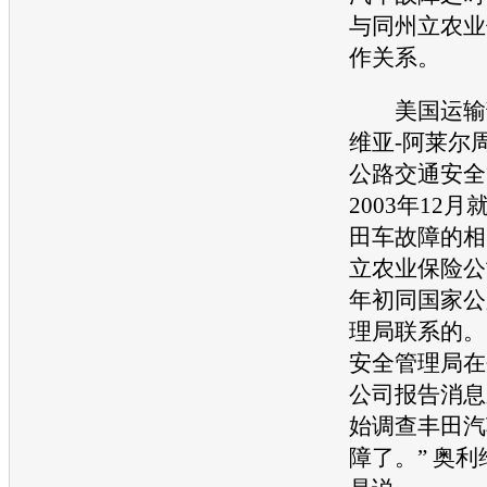
与同州立农业
作关系。
美国运输部
维亚-阿莱尔
公路
交通安全
2003年12
田
车故障的相
立农业保险公司
年初同国家公
理局联系的。
安全
管理局在
公司报告消息
始调查
丰田汽
障了。” 奥利