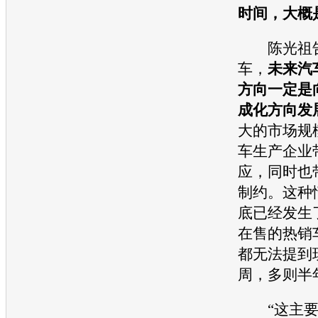
时间，大概是
陈光祖告
车，
未来汽
方向一定是
成化方向发
大的市场规
车生产企业
应，同时也
制约。这种情
底已经发生
在售的热销
都无法提到
周，多则半
“这主要