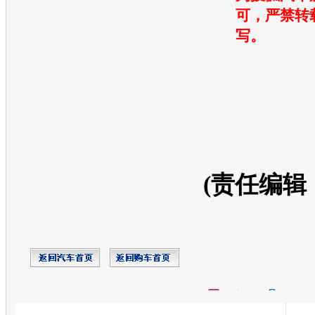
可，严禁转
写。
(责任编辑
开心网
人人网
豆瓣