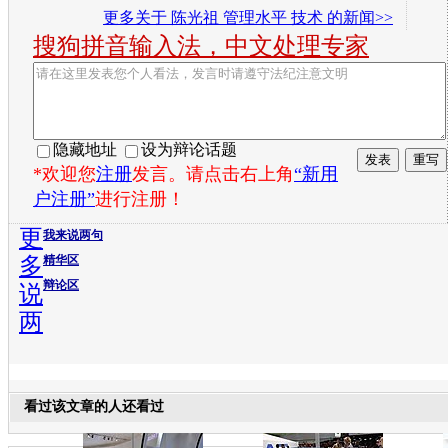
更多关于
陈光祖 管理水平 技术
的新闻>>
搜狗拼音输入法，中文处理专家
隐藏地址
设为辩论话题
*欢迎您
注册
发言。请点击右上角
“新用
户注册”
进行注册！
更
我来说两句
多
精华区
辩论区
说
两
看过该文章的人还看过