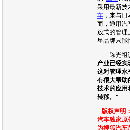
采用最新技
车
，来与日
而，
通用汽
放式的管理
星
品牌只能
陈光祖说
产业已经实
这对管理水
有很大帮助
技术的应用
转移
。”
版权声明：
汽车独家原
为搜狐汽车