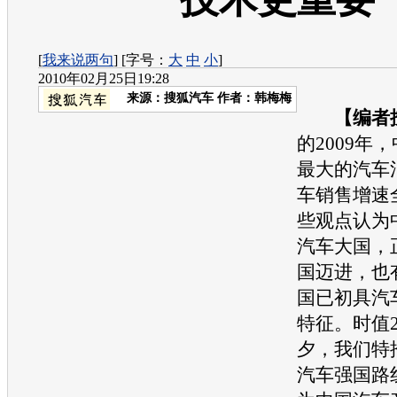
[
我来说两句
] [字号：
大
中
小
]
2010年02月25日19:28
来源：
搜狐汽车
作者：韩梅梅
【编者
的2009年
最大的汽车
车销售增速
些观点认为
汽车大国，
国迈进，也
国已初具汽
特征。
时值2
夕，我们特
汽车强国路