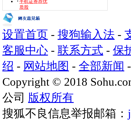
手机证券荐优
质股
设置首页
-
搜狗输入法
-
客服中心
-
联系方式
-
保
绍
-
网站地图
-
全部新闻
Copyright
©
2018 Sohu.com
公司
版权所有
搜狐不良信息举报邮箱：