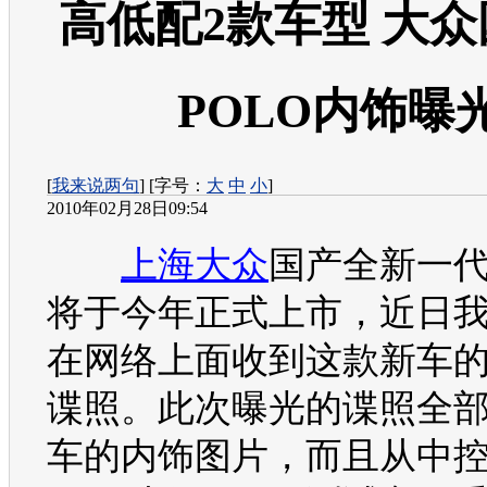
高低配2款车型 大
POLO内饰曝
[
我来说两句
] [字号：
大
中
小
]
2010年02月28日09:54
上海大众
国产全新一
将于今年正式上市，近日
在网络上面收到这款新车
谍照。此次曝光的谍照全
车的内饰图片，而且从中