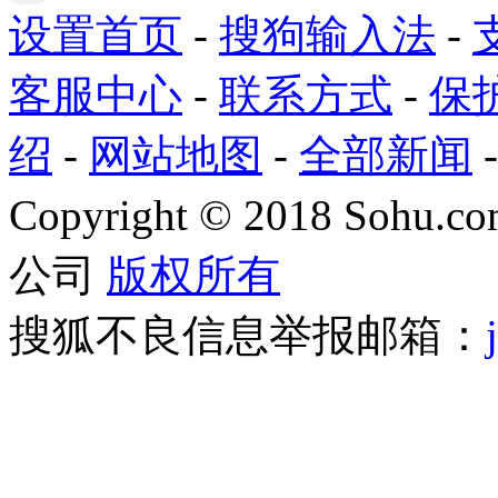
设置首页
-
搜狗输入法
-
客服中心
-
联系方式
-
保
绍
-
网站地图
-
全部新闻
Copyright
©
2018 Sohu.com
公司
版权所有
搜狐不良信息举报邮箱：