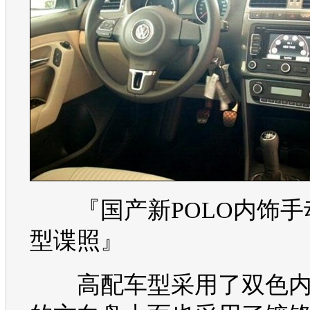
『国产新
POLO
内饰手
型谍照』
高配车型采用了双色内