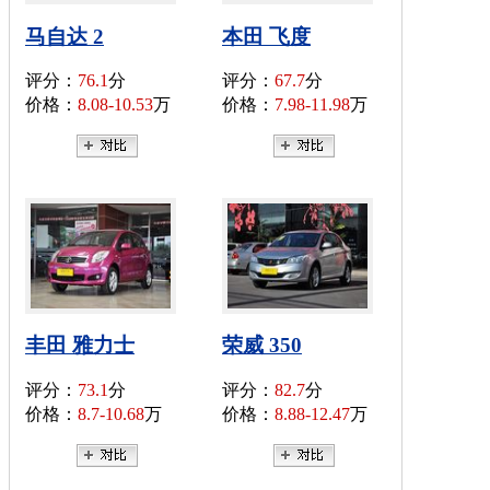
马自达 2
本田 飞度
评分：
76.1
分
评分：
67.7
分
价格：
8.08-10.53
万
价格：
7.98-11.98
万
丰田 雅力士
荣威 350
评分：
73.1
分
评分：
82.7
分
价格：
8.7-10.68
万
价格：
8.88-12.47
万