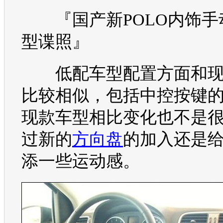
『国产新
POLO
内饰手
型谍照』
低配车型配置方面和现
比较相似，包括中控按键
现款车型相比变化也不是
过新的
方向盘
的加入还是
添一些运动感。