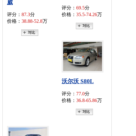
威
评分：
69.5
分
评分：
87.3
分
价格：
35.5-74.26
万
价格：
38.88-52.8
万
沃尔沃 S80L
评分：
77.0
分
价格：
36.8-65.86
万