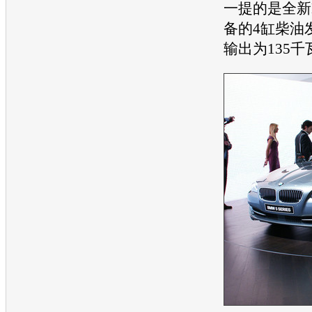
一提的是全新
备的4缸柴油
输出为135千