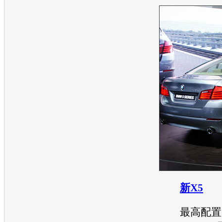
新X5
最高配置