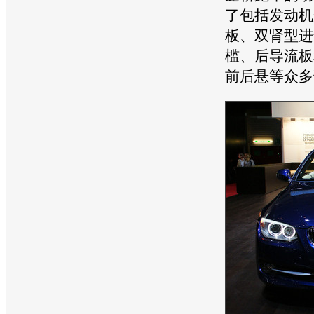
了包括
发动机
板、双肾型进
槛、后导流板
前后悬等众多