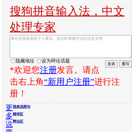
搜狗拼音输入法，中文
处理专家
隐藏地址
设为辩论话题
*欢迎您
注册
发言。请点
击右上角
“新用户注册”
进行注
册！
更
我来说两句
多
精华区
辩论区
说