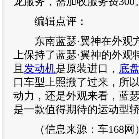
龙服务，需加收服务费300
编辑点评：
东南
蓝瑟
·
翼神
在外观
上保持了
蓝瑟
·
翼神
的外观
且
发动机
是原装进口，
底
口车型上照搬了过来，所
动力，还是外观来看，
蓝
是一款值得期待的运动型
（信息来源：车168网