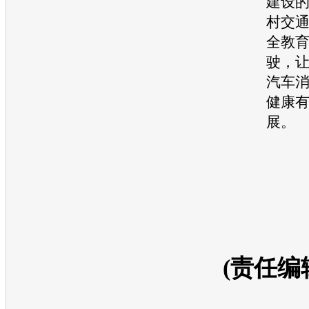
建设
村
交
全教
驶，
汽车
健康
展。
(责任编