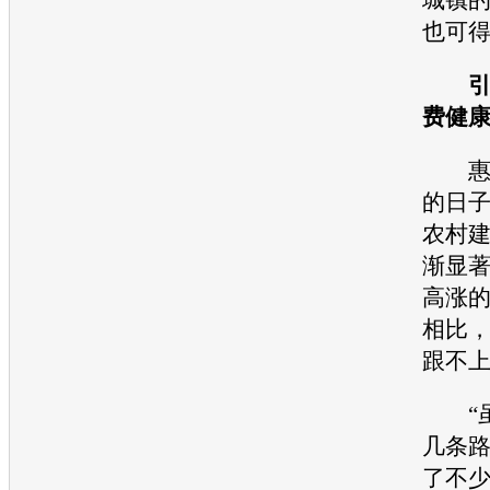
也可
费健
惠农
的日
农村
渐显
高涨
相比
跟不上
“虽
几条
了不