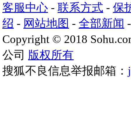
客服中心
-
联系方式
-
保
绍
-
网站地图
-
全部新闻
Copyright
©
2018 Sohu.com
公司
版权所有
搜狐不良信息举报邮箱：